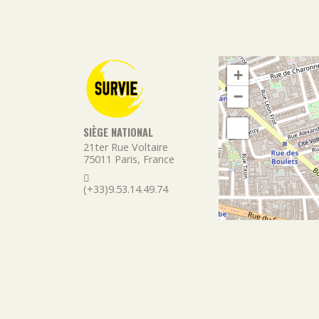
+
−
SIÈGE NATIONAL
21ter Rue Voltaire
75011
Paris
,
France
(+33)9.53.14.49.74