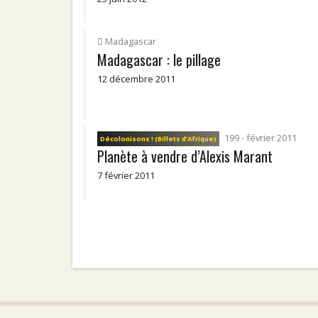
Madagascar
Madagascar : le pillage
12 décembre 2011
199 - février 2011
Décolonisons ! (Billets d’Afrique)
Planète à vendre d’Alexis Marant
7 février 2011