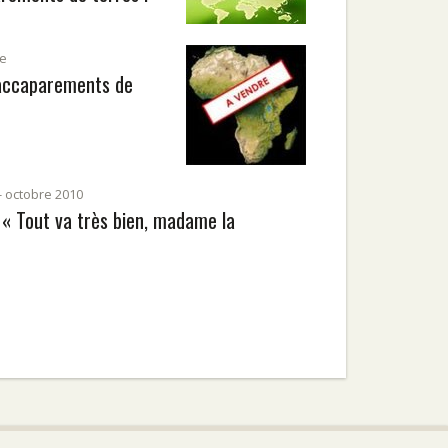
le
 accaparements de
- octobre 2010
« Tout va très bien, madame la