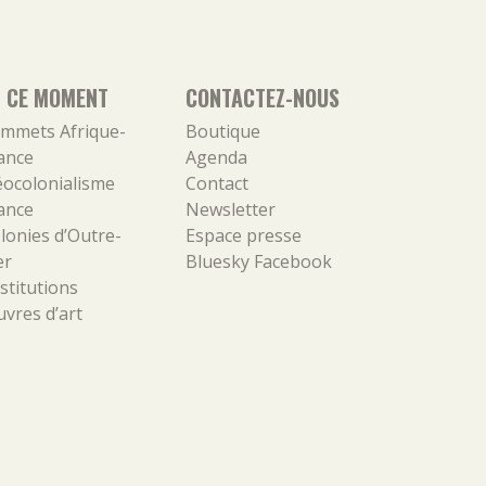
N CE MOMENT
CONTACTEZ-NOUS
mmets Afrique-
Boutique
ance
Agenda
ocolonialisme
Contact
ance
Newsletter
lonies d’Outre-
Espace presse
er
Bluesky
Facebook
stitutions
vres d’art