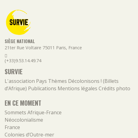
SIÈGE NATIONAL
21ter Rue Voltaire
75011
Paris
,
France
(+33)9.53.14.49.74
SURVIE
L'association
Pays
Thèmes
Décolonisons ! (Billets
d’Afrique)
Publications
Mentions légales
Crédits photo
EN CE MOMENT
Sommets Afrique-France
Néocolonialisme
France
Colonies d’Outre-mer