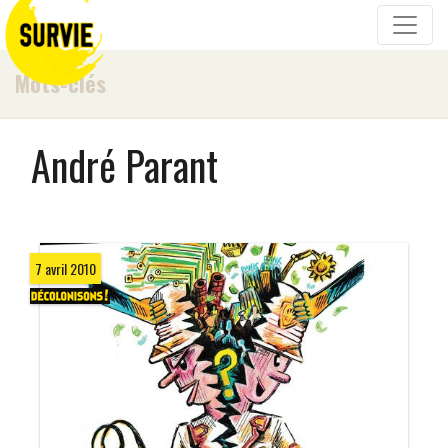
Mots-clés
André Parant
7 avril 2010