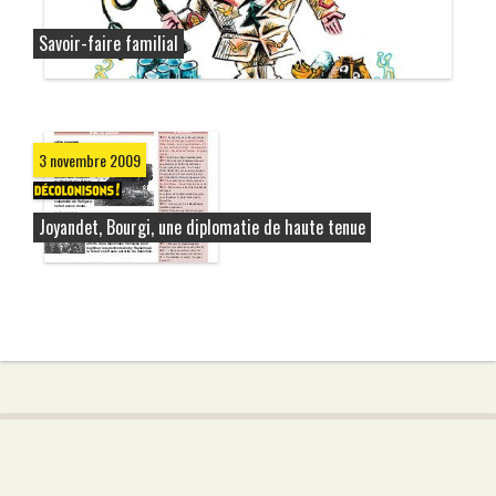
Savoir-faire familial
3 novembre 2009
Joyandet, Bourgi, une diplomatie de haute tenue