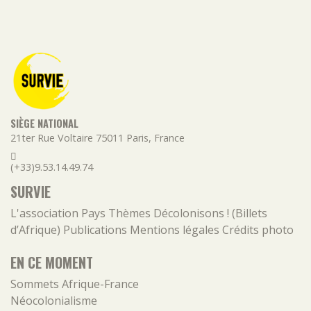
SIÈGE NATIONAL
21ter Rue Voltaire
75011
Paris
,
France
(+33)9.53.14.49.74
SURVIE
L'association
Pays
Thèmes
Décolonisons ! (Billets
d’Afrique)
Publications
Mentions légales
Crédits photo
EN CE MOMENT
Sommets Afrique-France
Néocolonialisme