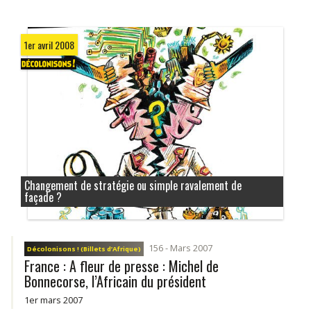
1er avril 2008
Changement de stratégie ou simple ravalement de
façade ?
156 - Mars 2007
Décolonisons ! (Billets d’Afrique)
France : A fleur de presse : Michel de
Bonnecorse, l’Africain du président
1er mars 2007