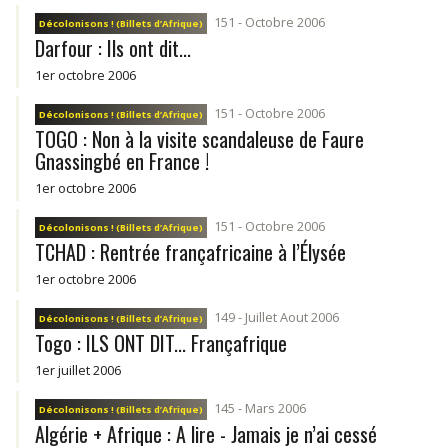
151 - Octobre 2006
Décolonisons ! (Billets d’Afrique)
Darfour : Ils ont dit...
1er octobre 2006
151 - Octobre 2006
Décolonisons ! (Billets d’Afrique)
TOGO : Non à la visite scandaleuse de Faure
Gnassingbé en France !
1er octobre 2006
151 - Octobre 2006
Décolonisons ! (Billets d’Afrique)
TCHAD : Rentrée françafricaine à l’Élysée
1er octobre 2006
149 - Juillet Aout 2006
Décolonisons ! (Billets d’Afrique)
Togo : ILS ONT DIT... Françafrique
1er juillet 2006
145 - Mars 2006
Décolonisons ! (Billets d’Afrique)
Algérie + Afrique : A lire - Jamais je n’ai cessé