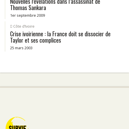
Nouvelles révélations dans l’assassinat de
Thomas Sankara
1er septembre 2009
Côte d’Ivoire
Crise ivoirienne : la France doit se dissocier de
Taylor et ses complices
25 mars 2003