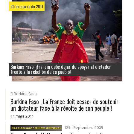
25 de marzo de 2011
Burkina Faso: ¡Francia debe dejar de apoyar al dictador
frente a la rebelión de su pueblo!
Burkina Faso
Burkina Faso : La France doit cesser de soutenir
un dictateur face à la révolte de son peuple !
11 mars 2011
183 - Septembre 2009
Décolonisons ! (Billets d’Afrique)