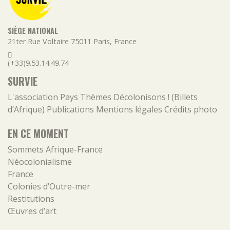
SIÈGE NATIONAL
21ter Rue Voltaire
75011
Paris
,
France
(+33)9.53.14.49.74
SURVIE
L'association
Pays
Thèmes
Décolonisons ! (Billets
d’Afrique)
Publications
Mentions légales
Crédits photo
EN CE MOMENT
Sommets Afrique-France
Néocolonialisme
France
Colonies d’Outre-mer
Restitutions
Œuvres d’art