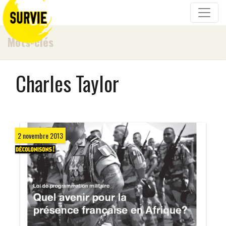
Mots-clés
Charles Taylor
2 novembre 2013