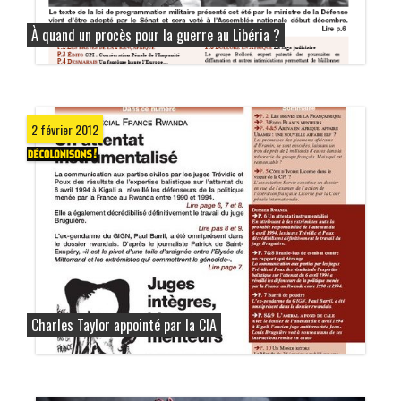
À quand un procès pour la guerre au Libéria ?
2 février 2012
Charles Taylor appointé par la CIA