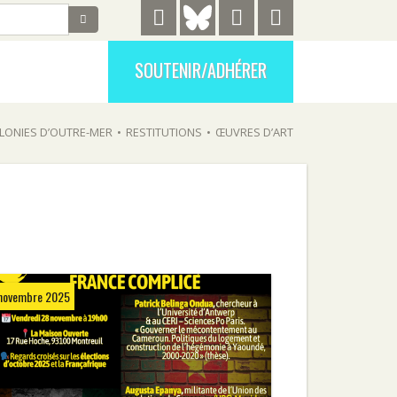
SOUTENIR/ADHÉRER
LONIES D’OUTRE-MER
•
RESTITUTIONS
•
ŒUVRES D’ART
novembre 2025