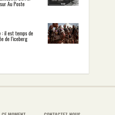
sur Au Poste
: il est temps de
ée de l’iceberg
N CE MOMENT
CONTACTEZ-NOUS