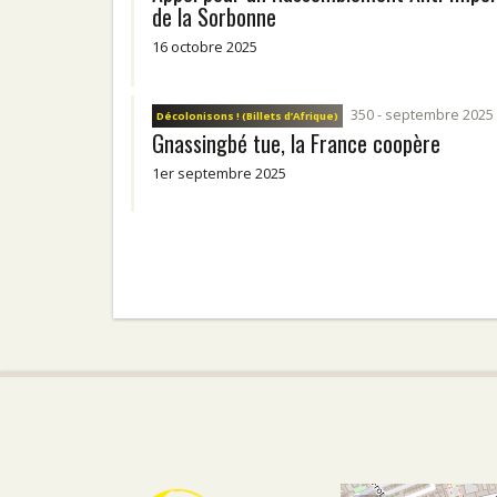
de la Sorbonne
16 octobre 2025
350 - septembre 2025
Décolonisons ! (Billets d’Afrique)
Gnassingbé tue, la France coopère
1er septembre 2025