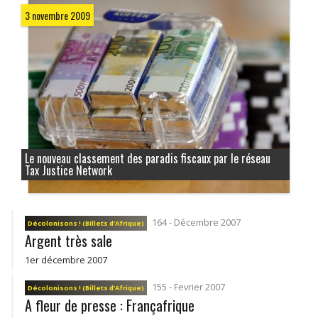
3 novembre 2009
Le nouveau classement des paradis fiscaux par le réseau
Tax Justice Network
164 - Décembre 2007
Décolonisons ! (Billets d’Afrique)
Argent très sale
1er décembre 2007
155 - Fevrier 2007
Décolonisons ! (Billets d’Afrique)
A fleur de presse : Françafrique