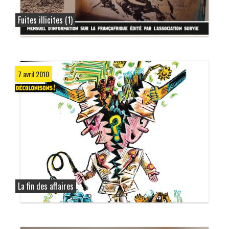
Fuites illicites (1)
7 avril 2010
La fin des affaires