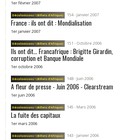
1er février 2007
154 - Janvier 2007
Décolonisons ! (Billets d’Afrique)
France : ils ont dit : Mondialisation
1er janvier 2007
151 - Octobre 2006
Décolonisons ! (Billets d’Afrique)
Ils ont dit... Francafrique : Brigitte Girardin,
corruption et Banque Mondiale
1er octobre 2006
148 - Juin 2006
Décolonisons ! (Billets d’Afrique)
A fleur de presse - Juin 2006 - Clearstream
1er juin 2006
145 - Mars 2006
Décolonisons ! (Billets d’Afrique)
La fuite des capitaux
1er mars 2006
143 - Janvier 2006
Décolonisons ! (Billets d’Afrique)