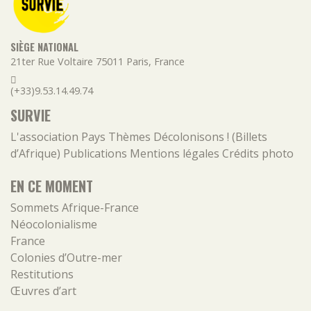
SIÈGE NATIONAL
21ter Rue Voltaire
75011
Paris
,
France
(+33)9.53.14.49.74
SURVIE
L'association
Pays
Thèmes
Décolonisons ! (Billets
d’Afrique)
Publications
Mentions légales
Crédits photo
EN CE MOMENT
Sommets Afrique-France
Néocolonialisme
France
Colonies d’Outre-mer
Restitutions
Œuvres d’art