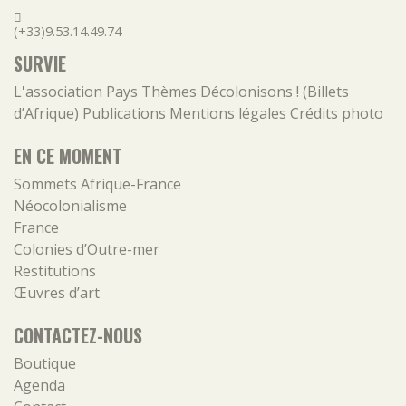
(+33)9.53.14.49.74
SURVIE
L'association
Pays
Thèmes
Décolonisons ! (Billets
d’Afrique)
Publications
Mentions légales
Crédits photo
EN CE MOMENT
Sommets Afrique-France
Néocolonialisme
France
Colonies d’Outre-mer
Restitutions
Œuvres d’art
CONTACTEZ-NOUS
Boutique
Agenda