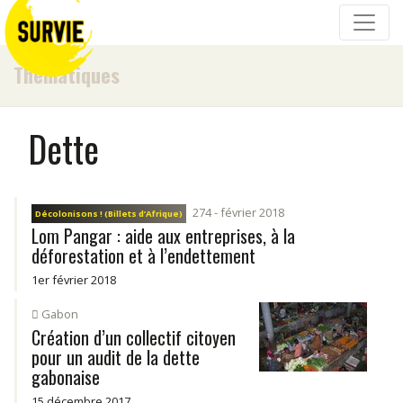
Thématiques
Dette
274 - février 2018
Décolonisons ! (Billets d’Afrique)
Lom Pangar : aide aux entreprises, à la
déforestation et à l’endettement
1er février 2018
Gabon
Création d’un collectif citoyen
pour un audit de la dette
gabonaise
15 décembre 2017