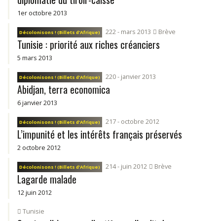
1er octobre 2013
222 - mars 2013
Brève
Décolonisons ! (Billets d’Afrique)
Tunisie : priorité aux riches créanciers
5 mars 2013
220 - janvier 2013
Décolonisons ! (Billets d’Afrique)
Abidjan, terra economica
6 janvier 2013
217 - octobre 2012
Décolonisons ! (Billets d’Afrique)
L’impunité et les intérêts français préservés
2 octobre 2012
214 - juin 2012
Brève
Décolonisons ! (Billets d’Afrique)
Lagarde malade
12 juin 2012
Tunisie