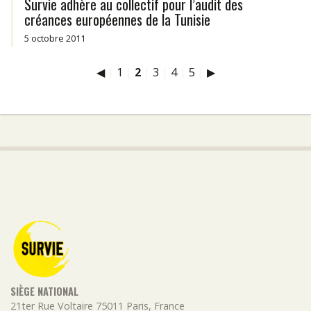
Survie adhère au collectif pour l’audit des
créances européennes de la Tunisie
5 octobre 2011
◀
|
1
|
2
|
3
|
4
|
5
|
▶
SIÈGE NATIONAL
21ter Rue Voltaire
75011
Paris
,
France