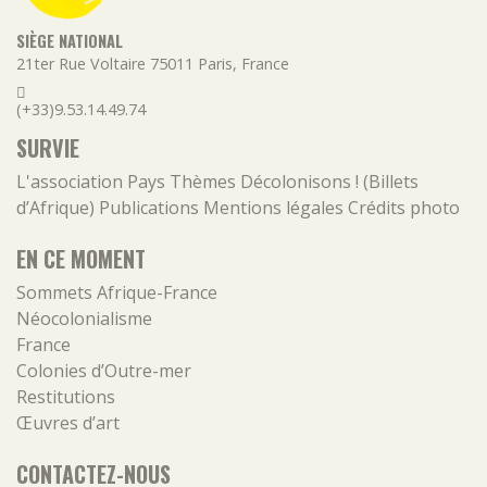
SIÈGE NATIONAL
21ter Rue Voltaire
75011
Paris
,
France
(+33)9.53.14.49.74
SURVIE
L'association
Pays
Thèmes
Décolonisons ! (Billets
d’Afrique)
Publications
Mentions légales
Crédits photo
EN CE MOMENT
Sommets Afrique-France
Néocolonialisme
France
Colonies d’Outre-mer
Restitutions
Œuvres d’art
CONTACTEZ-NOUS