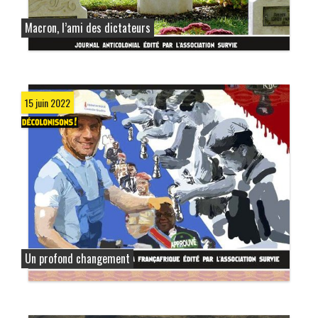
Macron, l’ami des dictateurs
15 juin 2022
Un profond changement