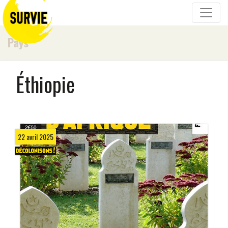
Pays
Éthiopie
22 avril 2025