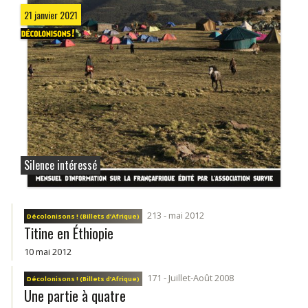
21 janvier 2021
Silence intéressé
213 - mai 2012
Décolonisons ! (Billets d’Afrique)
Titine en Éthiopie
10 mai 2012
171 - Juillet-Août 2008
Décolonisons ! (Billets d’Afrique)
Une partie à quatre