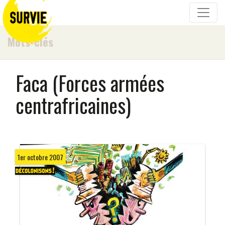
Mots-clés
Faca (Forces armées
centrafricaines)
1er octobre 2007