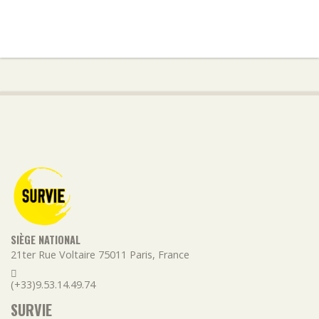
SIÈGE NATIONAL
21ter Rue Voltaire
75011
Paris
,
France
(+33)9.53.14.49.74
SURVIE