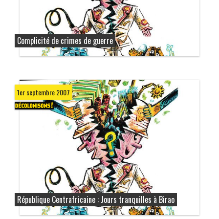
Complicité de crimes de guerre
1er septembre 2007
République Centrafricaine : Jours tranquilles à Birao