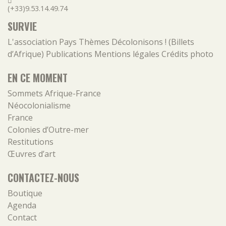
(+33)9.53.14.49.74
SURVIE
L'association
Pays
Thèmes
Décolonisons ! (Billets
d’Afrique)
Publications
Mentions légales
Crédits photo
EN CE MOMENT
Sommets Afrique-France
Néocolonialisme
France
Colonies d’Outre-mer
Restitutions
Œuvres d’art
CONTACTEZ-NOUS
Boutique
Agenda
Contact