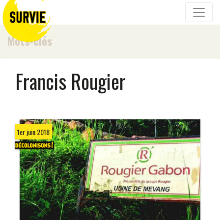
Mots-clés
Francis Rougier
1er juin 2018