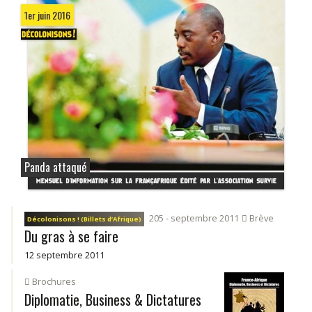
1er juin 2016
Panda attaqué
205 - septembre 2011
Brève
Décolonisons ! (Billets d’Afrique)
Du gras à se faire
12 septembre 2011
Brochures
Diplomatie, Business & Dictatures