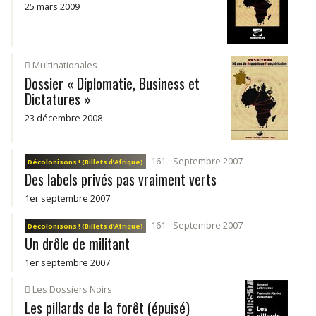
25 mars 2009
Multinationales
Dossier « Diplomatie, Business et
Dictatures »
23 décembre 2008
161 - Septembre 2007
Décolonisons ! (Billets d’Afrique)
Des labels privés pas vraiment verts
1er septembre 2007
161 - Septembre 2007
Décolonisons ! (Billets d’Afrique)
Un drôle de militant
1er septembre 2007
Les Dossiers Noirs
Les pillards de la forêt (épuisé)