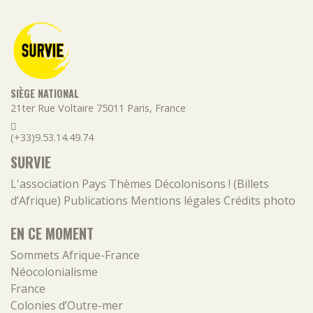
SIÈGE NATIONAL
21ter Rue Voltaire
75011
Paris
,
France
(+33)9.53.14.49.74
SURVIE
L'association
Pays
Thèmes
Décolonisons ! (Billets
d’Afrique)
Publications
Mentions légales
Crédits photo
EN CE MOMENT
Sommets Afrique-France
Néocolonialisme
France
Colonies d’Outre-mer