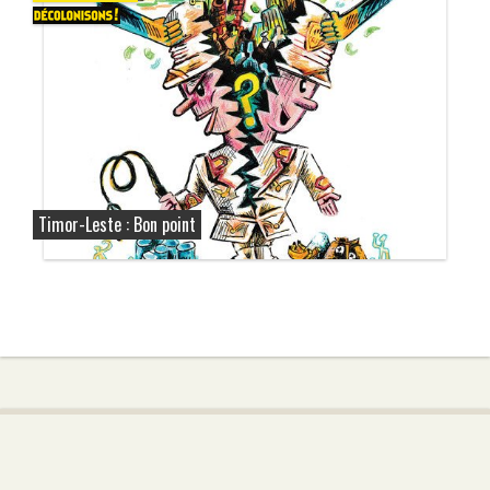
Timor-Leste : Bon point