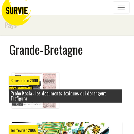
Pays
Grande-Bretagne
3 novembre 2009
Probo Koala : les documents toxiques qui dérangent
Trafigura
1er février 2006