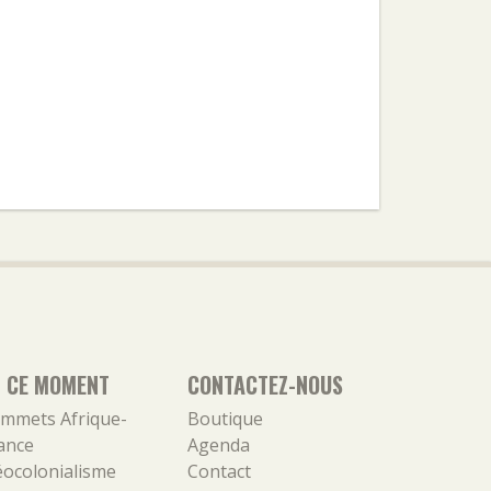
N CE MOMENT
CONTACTEZ-NOUS
mmets Afrique-
Boutique
ance
Agenda
ocolonialisme
Contact