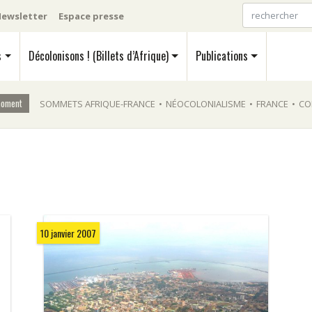
ewsletter
Espace presse
s
Décolonisons ! (Billets d’Afrique)
Publications
moment
SOMMETS AFRIQUE-FRANCE
•
NÉOCOLONIALISME
•
FRANCE
•
CO
10 janvier 2007