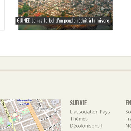
GUINEE. Le ras-le-bol d’un peuple réduit à la misère
SURVIE
E
L'association
Pays
So
Thèmes
Fr
Décolonisons !
Né