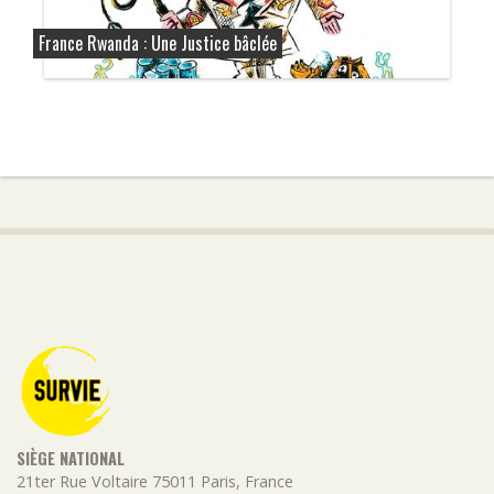
France Rwanda : Une Justice bâclée
SIÈGE NATIONAL
21ter Rue Voltaire
75011
Paris
,
France