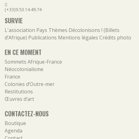
(+33)9.53.14.49.74
SURVIE
L'association
Pays
Thèmes
Décolonisons ! (Billets
d’Afrique)
Publications
Mentions légales
Crédits photo
EN CE MOMENT
Sommets Afrique-France
Néocolonialisme
France
Colonies d’Outre-mer
Restitutions
Œuvres d’art
CONTACTEZ-NOUS
Boutique
Agenda
Contact