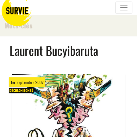
Mots-clés
Laurent Bucyibaruta
1er septembre 2007