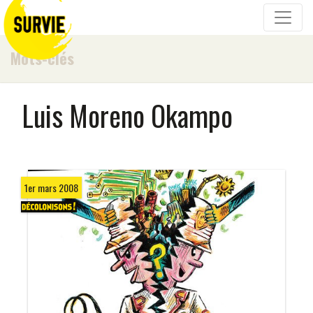
Mots-clés
Luis Moreno Okampo
1er mars 2008