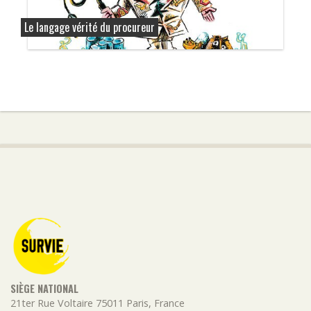
Le langage vérité du procureur
SIÈGE NATIONAL
21ter Rue Voltaire
75011
Paris
,
France