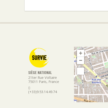
+
−
SIÈGE NATIONAL
21ter Rue Voltaire
75011
Paris
,
France
(+33)9.53.14.49.74