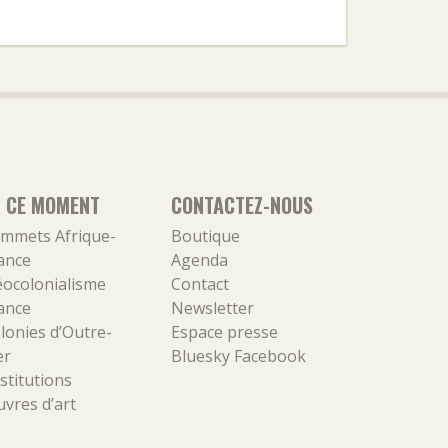
N CE MOMENT
CONTACTEZ-NOUS
mmets Afrique-
Boutique
ance
Agenda
ocolonialisme
Contact
ance
Newsletter
lonies d’Outre-
Espace presse
er
Bluesky
Facebook
stitutions
vres d’art