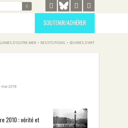
SOUTENIR/ADHÉRER
LONIES D’OUTRE-MER
•
RESTITUTIONS
•
ŒUVRES D’ART
- mai 2018
re 2010 : vérité et