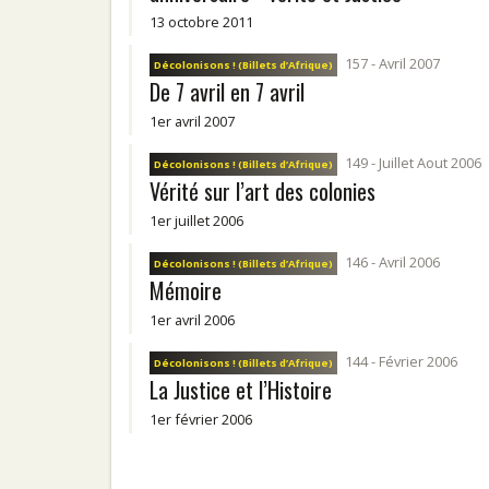
13 octobre 2011
157 - Avril 2007
Décolonisons ! (Billets d’Afrique)
De 7 avril en 7 avril
1er avril 2007
149 - Juillet Aout 2006
Décolonisons ! (Billets d’Afrique)
Vérité sur l’art des colonies
1er juillet 2006
146 - Avril 2006
Décolonisons ! (Billets d’Afrique)
Mémoire
1er avril 2006
144 - Février 2006
Décolonisons ! (Billets d’Afrique)
La Justice et l’Histoire
1er février 2006