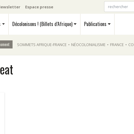
ewsletter
Espace presse
s
Décolonisons ! (Billets d’Afrique)
Publications
moment
SOMMETS AFRIQUE-FRANCE
•
NÉOCOLONIALISME
•
FRANCE
•
CO
eat