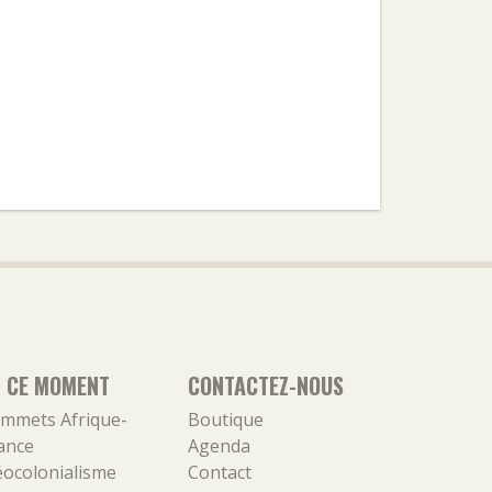
N CE MOMENT
CONTACTEZ-NOUS
mmets Afrique-
Boutique
ance
Agenda
ocolonialisme
Contact