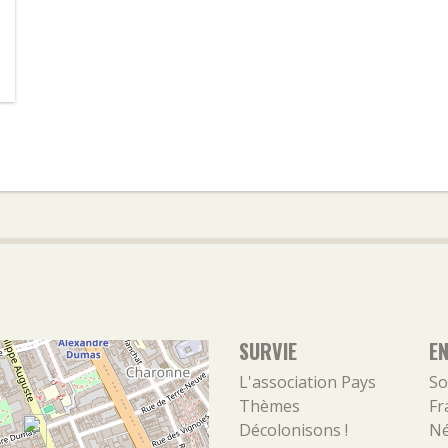
SURVIE
E
L'association
Pays
So
Thèmes
Fr
Décolonisons !
Né