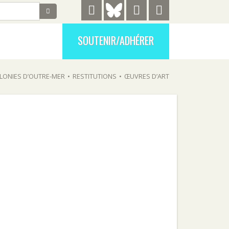
SOUTENIR/ADHÉRER
LONIES D’OUTRE-MER
•
RESTITUTIONS
•
ŒUVRES D’ART