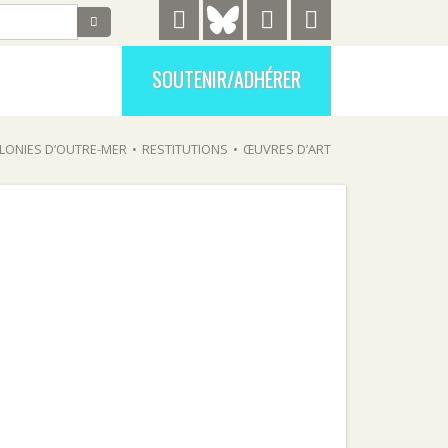
SOUTENIR/ADHÉRER
LONIES D’OUTRE-MER
•
RESTITUTIONS
•
ŒUVRES D’ART