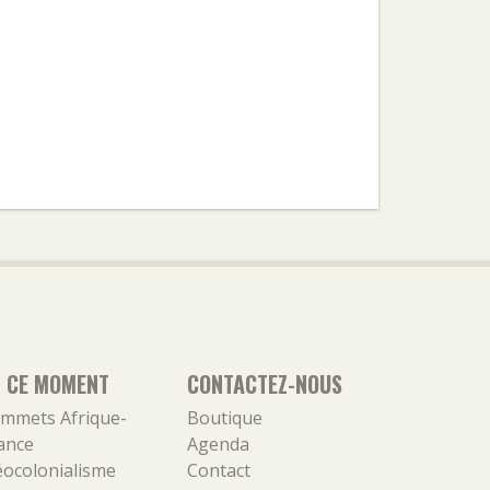
N CE MOMENT
CONTACTEZ-NOUS
mmets Afrique-
Boutique
ance
Agenda
ocolonialisme
Contact