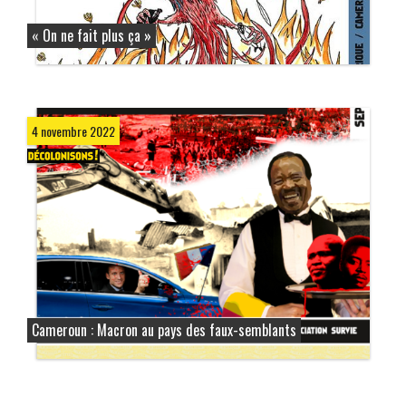
« On ne fait plus ça »
4 novembre 2022
Cameroun : Macron au pays des faux-semblants