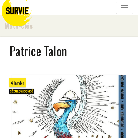
Mots-clés
Patrice Talon
4 janvier