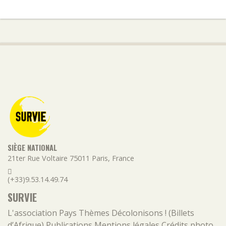
SIÈGE NATIONAL
21ter Rue Voltaire
75011
Paris
,
France
(+33)9.53.14.49.74
SURVIE
L'association
Pays
Thèmes
Décolonisons ! (Billets
d’Afrique)
Publications
Mentions légales
Crédits photo