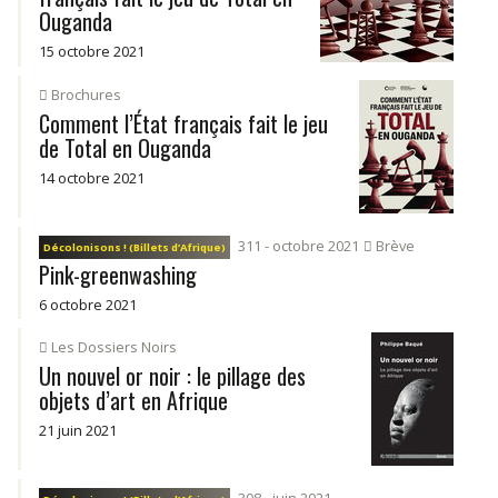
Ouganda
15 octobre 2021
Brochures
Comment l’État français fait le jeu
de Total en Ouganda
14 octobre 2021
311 - octobre 2021
Brève
Décolonisons ! (Billets d’Afrique)
Pink-greenwashing
6 octobre 2021
Les Dossiers Noirs
Un nouvel or noir : le pillage des
objets d’art en Afrique
21 juin 2021