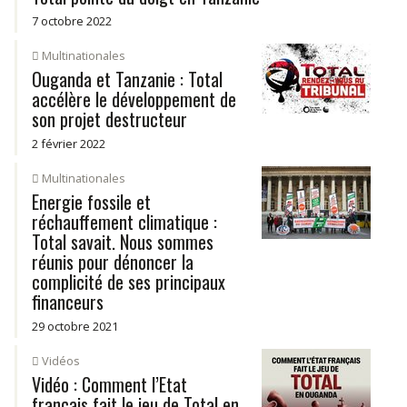
7 octobre 2022
Multinationales
Ouganda et Tanzanie : Total
accélère le développement de
son projet destructeur
2 février 2022
Multinationales
Energie fossile et
réchauffement climatique :
Total savait. Nous sommes
réunis pour dénoncer la
complicité de ses principaux
financeurs
29 octobre 2021
Vidéos
Vidéo : Comment l’Etat
français fait le jeu de Total en