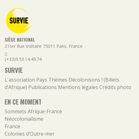
SIÈGE NATIONAL
21ter Rue Voltaire
75011
Paris
,
France
(+33)9.53.14.49.74
SURVIE
L'association
Pays
Thèmes
Décolonisons ! (Billets
d’Afrique)
Publications
Mentions légales
Crédits photo
EN CE MOMENT
Sommets Afrique-France
Néocolonialisme
France
Colonies d’Outre-mer