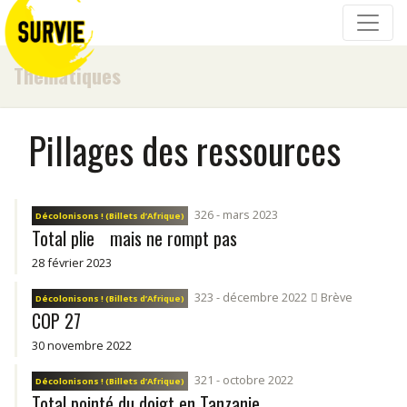
Thématiques
Pillages des ressources
326 - mars 2023
Décolonisons ! (Billets d’Afrique)
Total plie mais ne rompt pas
28 février 2023
323 - décembre 2022
Brève
Décolonisons ! (Billets d’Afrique)
COP 27
30 novembre 2022
321 - octobre 2022
Décolonisons ! (Billets d’Afrique)
Total pointé du doigt en Tanzanie