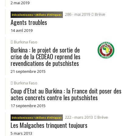
2 mai 2019
286 - mai 2019
Brève
Décolonisons ! (Billets d’Afrique)
Agents troubles
14 avril 2019
Burkina Faso
Burkina : le projet de sortie de
crise de la CEDEAO reprend les
revendications de putschistes
21 septembre 2015
Burkina Faso
Coup d’Etat au Burkina : la France doit poser des
actes concrets contre les putschistes
17 septembre 2015
222 - mars 2013
Brève
Décolonisons ! (Billets d’Afrique)
Les Malgaches trinquent toujours
5 mars 2013