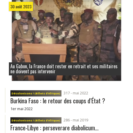
30 août 2023
Au Gabon, la France doit rester en retrait et ses militaires
ne doivent pas intervenir
317 - mai 2022
Décolonisons ! (Billets d’Afrique)
Burkina Faso : le retour des coups d’État ?
1er mai 2022
286 - mai 2019
Décolonisons ! (Billets d’Afrique)
France-Libye : perseverare diabolicum...