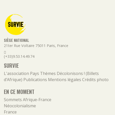
SIÈGE NATIONAL
21ter Rue Voltaire
75011
Paris
,
France
(+33)9.53.14.49.74
SURVIE
L'association
Pays
Thèmes
Décolonisons ! (Billets
d’Afrique)
Publications
Mentions légales
Crédits photo
EN CE MOMENT
Sommets Afrique-France
Néocolonialisme
France