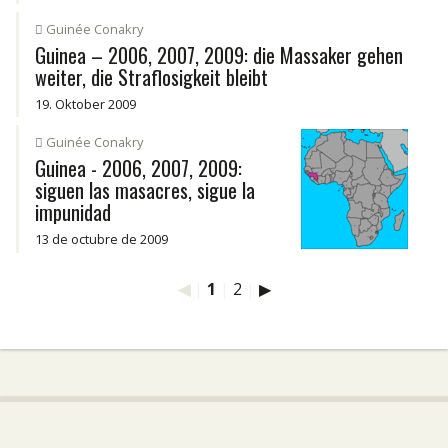
Guinée Conakry
Guinea – 2006, 2007, 2009: die Massaker gehen
weiter, die Straflosigkeit bleibt
19. Oktober 2009
Guinée Conakry
Guinea - 2006, 2007, 2009:
siguen las masacres, sigue la
impunidad
13 de octubre de 2009
◀
|
1
|
2
|
▶