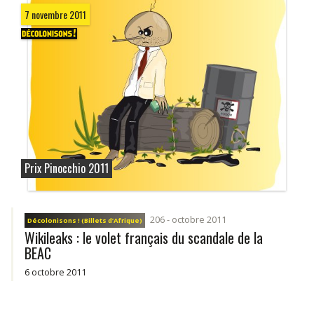
7 novembre 2011
Prix Pinocchio 2011
206 - octobre 2011
Décolonisons ! (Billets d’Afrique)
Wikileaks : le volet français du scandale de la
BEAC
6 octobre 2011