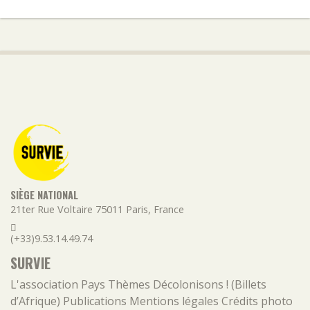
SIÈGE NATIONAL
21ter Rue Voltaire
75011
Paris
,
France
(+33)9.53.14.49.74
SURVIE
L'association
Pays
Thèmes
Décolonisons ! (Billets
d’Afrique)
Publications
Mentions légales
Crédits photo