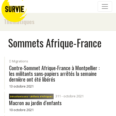
Thématiques
Sommets Afrique-France
Migrations
Contre-Sommet Afrique-France à Montpellier :
les militants sans-papiers arrêtés la semaine
dernière ont été libérés
13 octobre 2021
311 - octobre 2021
Décolonisons ! (Billets d’Afrique)
Macron au jardin d’enfants
10 octobre 2021