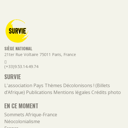
SIÈGE NATIONAL
21ter Rue Voltaire
75011
Paris
,
France
(+33)9.53.14.49.74
SURVIE
L'association
Pays
Thèmes
Décolonisons ! (Billets
d’Afrique)
Publications
Mentions légales
Crédits photo
EN CE MOMENT
Sommets Afrique-France
Néocolonialisme