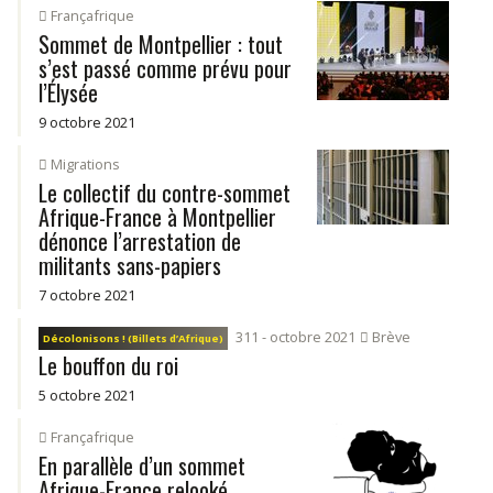
Françafrique
Sommet de Montpellier : tout
s’est passé comme prévu pour
l’Élysée
9 octobre 2021
Migrations
Le collectif du contre-sommet
Afrique-France à Montpellier
dénonce l’arrestation de
militants sans-papiers
7 octobre 2021
311 - octobre 2021
Brève
Décolonisons ! (Billets d’Afrique)
Le bouffon du roi
5 octobre 2021
Françafrique
En parallèle d’un sommet
Afrique-France relooké,