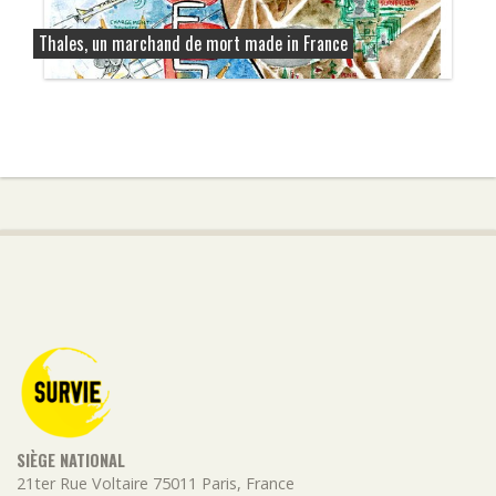
Thales, un marchand de mort made in France
SIÈGE NATIONAL
21ter Rue Voltaire
75011
Paris
,
France