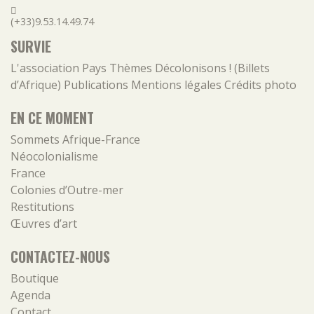
(+33)9.53.14.49.74
SURVIE
L'association
Pays
Thèmes
Décolonisons ! (Billets
d’Afrique)
Publications
Mentions légales
Crédits photo
EN CE MOMENT
Sommets Afrique-France
Néocolonialisme
France
Colonies d’Outre-mer
Restitutions
Œuvres d’art
CONTACTEZ-NOUS
Boutique
Agenda
Contact