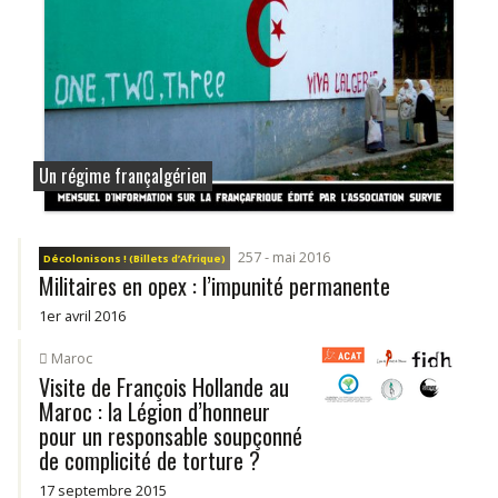
Un régime françalgérien
257 - mai 2016
Décolonisons ! (Billets d’Afrique)
Militaires en opex : l’impunité permanente
1er avril 2016
Maroc
Visite de François Hollande au
Maroc : la Légion d’honneur
pour un responsable soupçonné
de complicité de torture ?
17 septembre 2015