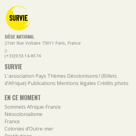
SIÈGE NATIONAL
21ter Rue Voltaire
75011
Paris
,
France
(+33)9.53.14.49.74
SURVIE
L'association
Pays
Thèmes
Décolonisons ! (Billets
d’Afrique)
Publications
Mentions légales
Crédits photo
EN CE MOMENT
Sommets Afrique-France
Néocolonialisme
France
Colonies d’Outre-mer
Restitutions