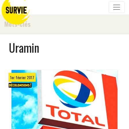
Mots-clés
Uramin
1er février 2017