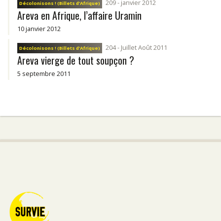
209 - janvier 2012
Décolonisons ! (Billets d’Afrique)
Areva en Afrique, l’affaire Uramin
10 janvier 2012
204 - Juillet Août 2011
Décolonisons ! (Billets d’Afrique)
Areva vierge de tout soupçon ?
5 septembre 2011