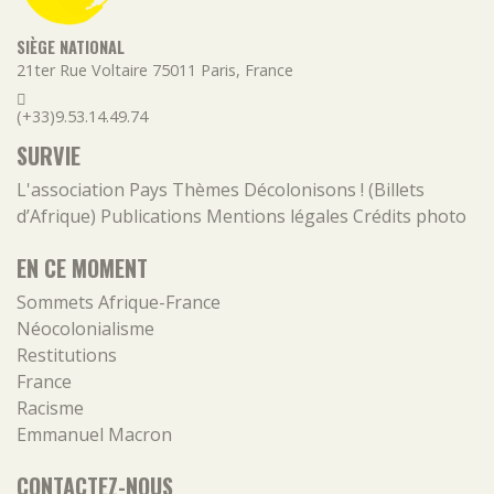
SIÈGE NATIONAL
21ter Rue Voltaire
75011
Paris
,
France
(+33)9.53.14.49.74
SURVIE
L'association
Pays
Thèmes
Décolonisons ! (Billets
d’Afrique)
Publications
Mentions légales
Crédits photo
EN CE MOMENT
Sommets Afrique-France
Néocolonialisme
Restitutions
France
Racisme
Emmanuel Macron
CONTACTEZ-NOUS