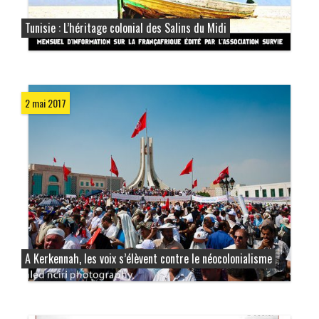
Tunisie : L’héritage colonial des Salins du Midi
2 mai 2017
A Kerkennah, les voix s’élèvent contre le néocolonialisme