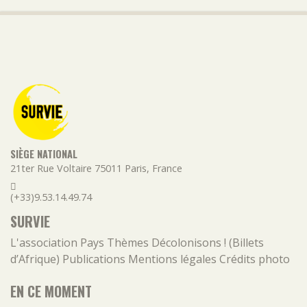
SIÈGE NATIONAL
21ter Rue Voltaire
75011
Paris
,
France
(+33)9.53.14.49.74
SURVIE
L'association
Pays
Thèmes
Décolonisons ! (Billets
d’Afrique)
Publications
Mentions légales
Crédits photo
EN CE MOMENT