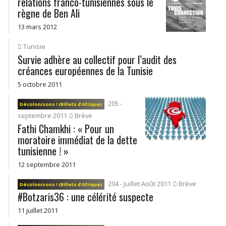
relations franco-tunisiennes sous le
règne de Ben Ali
13 mars 2012
Tunisie
Survie adhère au collectif pour l’audit des
créances européennes de la Tunisie
5 octobre 2011
205 -
Décolonisons ! (Billets d’Afrique)
septembre 2011
Brève
Fathi Chamkhi : « Pour un
moratoire immédiat de la dette
tunisienne ! »
12 septembre 2011
204 - Juillet Août 2011
Brève
Décolonisons ! (Billets d’Afrique)
#Botzaris36 : une célérité suspecte
11 juillet 2011