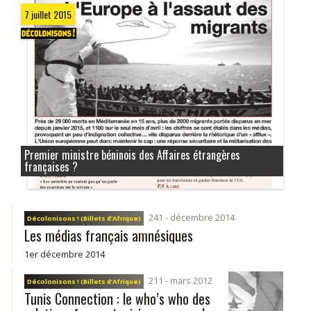
7 juillet 2015
Premier ministre béninois des Affaires étrangères
françaises ?
241 - décembre 2014
Décolonisons ! (Billets d’Afrique)
Les médias français amnésiques
1er décembre 2014
211 - mars 2012
Décolonisons ! (Billets d’Afrique)
Tunis Connection : le who’s who des