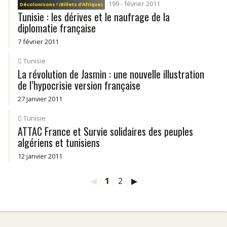
199 - février 2011
Décolonisons ! (Billets d’Afrique)
Tunisie : les dérives et le naufrage de la
diplomatie française
7 février 2011
Tunisie
La révolution de Jasmin : une nouvelle illustration
de l’hypocrisie version française
27 janvier 2011
Tunisie
ATTAC France et Survie solidaires des peuples
algériens et tunisiens
12 janvier 2011
◀
|
1
|
2
|
▶