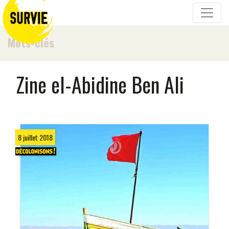
Mots-clés
Zine el-Abidine Ben Ali
8 juillet 2018