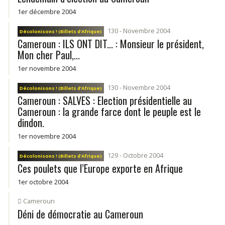
1er décembre 2004
130 - Novembre 2004
Décolonisons ! (Billets d’Afrique)
Cameroun : ILS ONT DIT... : Monsieur le président,
Mon cher Paul,...
1er novembre 2004
130 - Novembre 2004
Décolonisons ! (Billets d’Afrique)
Cameroun : SALVES : Election présidentielle au
Cameroun : la grande farce dont le peuple est le
dindon.
1er novembre 2004
129 - Octobre 2004
Décolonisons ! (Billets d’Afrique)
Ces poulets que l’Europe exporte en Afrique
1er octobre 2004
Cameroun
Déni de démocratie au Cameroun