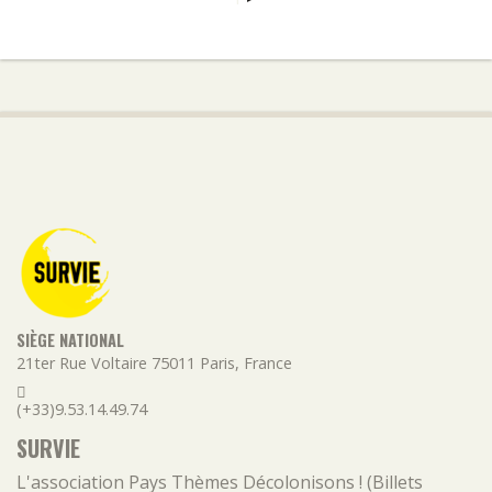
SIÈGE NATIONAL
21ter Rue Voltaire
75011
Paris
,
France
(+33)9.53.14.49.74
SURVIE
L'association
Pays
Thèmes
Décolonisons ! (Billets