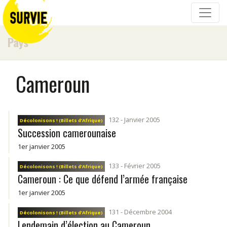
Pays
Cameroun
132 - Janvier 2005
Décolonisons ! (Billets d’Afrique)
Succession camerounaise
1er janvier 2005
133 - Février 2005
Décolonisons ! (Billets d’Afrique)
Cameroun : Ce que défend l’armée française
1er janvier 2005
131 - Décembre 2004
Décolonisons ! (Billets d’Afrique)
Lendemain d’élection au Cameroun