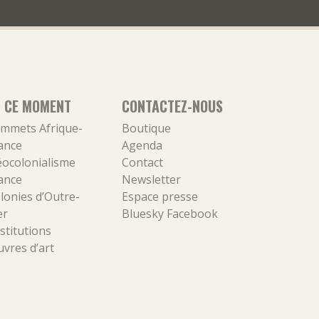
N CE MOMENT
CONTACTEZ-NOUS
mmets Afrique-
Boutique
ance
Agenda
ocolonialisme
Contact
ance
Newsletter
lonies d’Outre-
Espace presse
er
Bluesky
Facebook
stitutions
vres d’art