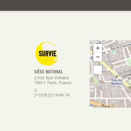
+
−
SIÈGE NATIONAL
21ter Rue Voltaire
75011
Paris
,
France
(+33)9.53.14.49.74