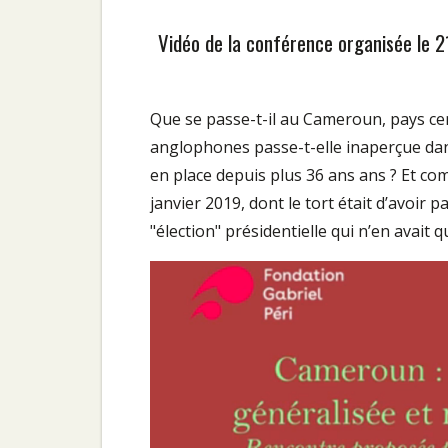
Vidéo de la conférence organisée le 
Que se passe-t-il au Cameroun, pays cen
anglophones passe-t-elle inaperçue dans
en place depuis plus 36 ans ans ? Et co
janvier 2019, dont le tort était d’avoir 
"élection" présidentielle qui n’en avait 