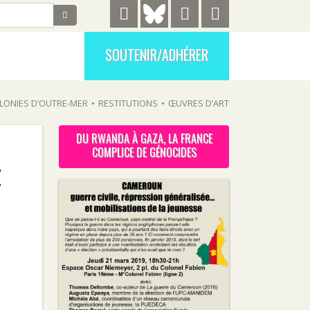
SOUTENIR/ADHÉRER
LONIES D’OUTRE-MER
•
RESTITUTIONS
•
ŒUVRES D’ART
DU RWANDA À GAZA, LA FRANCE
COMPLICE DE GÉNOCIDES
t