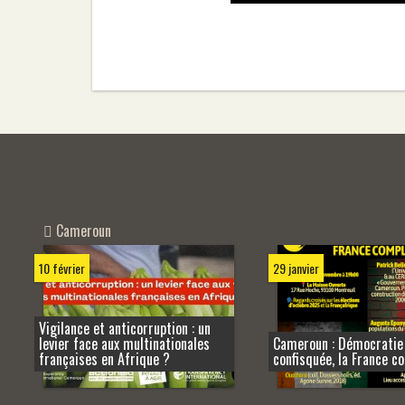
Cameroun
29 janvier
10 février
Vigilance et anticorruption : un
levier face aux multinationales
Cameroun : Démocratie
françaises en Afrique ?
confisquée, la France c