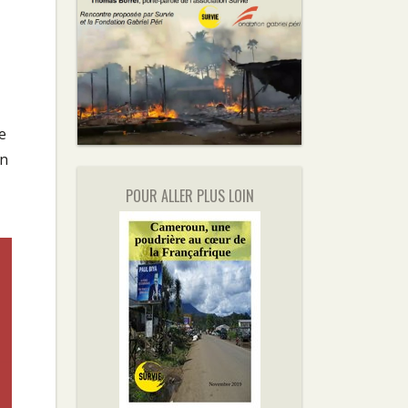
e
in
POUR ALLER PLUS LOIN