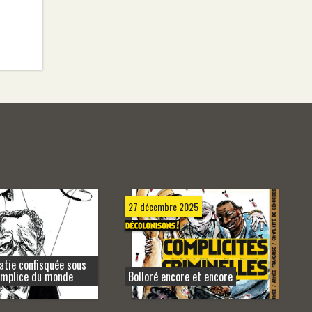
27 décembre 2025
tie confisquée sous
omplice du monde
Bolloré encore et encore