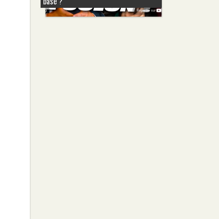
basé ?