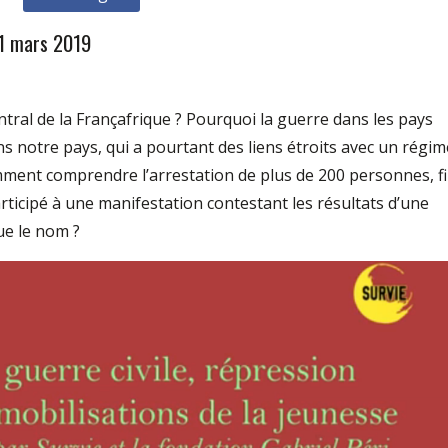
21 mars 2019
tral de la Françafrique ? Pourquoi la guerre dans les pays
 notre pays, qui a pourtant des liens étroits avec un régim
mment comprendre l’arrestation de plus de 200 personnes, f
participé à une manifestation contestant les résultats d’une
que le nom ?