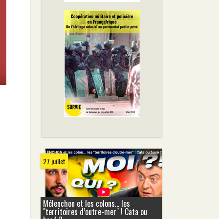
27 juillet
Mélenchon et les colons... les
"territoires d’outre-mer" ! Cata ou