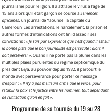
journalisme pour religion. Il a attrapé le virus à l’âge de
15 ans alors qu’il était garçon de course à
Semences
africaines
, un journal de Yaoundé, la capitale du
Cameroun. Les arrestations, le harcèlement, la prison et
autres formes d’intimidations ont fini d’asseoir ses
convictions : «
Je sais par expérience que c’est quand il est sur
la bonne piste que le bon journaliste est persécuté ; alors il
doit persévérer
». Quand il ne porte pas la plume dans les
multiples plaies purulentes du régime septicémique du
président Biya, au pouvoir depuis 1982, il parcourt le
monde avec persévérance pour porter ce message
d’espoir : «
Il n’y a pas meilleure arme que le verbe, pour
rétablir la paix et le justice entre les hommes, tout dépendant
de l’utilisation qu’on en fait
».
Programme de sa tournée du 19 au 28