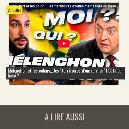
27 juillet
Mélenchon et les colons... les "territoires d’outre-mer" ! Cata ou
basé ?
A LIRE AUSSI