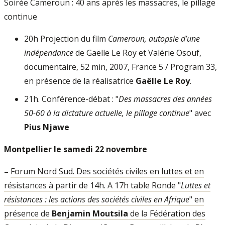
Soirée Cameroun : 40 ans après les massacres, le pillage
continue
20h Projection du film
Cameroun, autopsie d’une
indépendance
de Gaëlle Le Roy et Valérie Osouf,
documentaire, 52 min, 2007, France 5 / Program 33,
en présence de la réalisatrice
Gaëlle Le Roy
.
21h. Conférence-débat : "
Des massacres des années
50-60 à la dictature actuelle, le pillage continue
" avec
Pius Njawe
Montpellier le samedi 22 novembre
–
Forum Nord Sud. Des sociétés civiles en luttes et en
résistances à partir de 14h. A 17h table Ronde "
Luttes et
résistances : les actions des sociétés civiles en Afrique
" en
présence de
Benjamin Moutsila
de la Fédération des