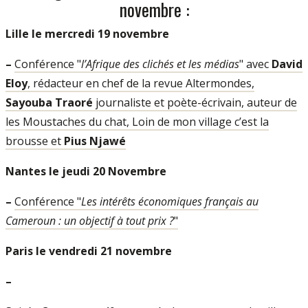
novembre :
Lille le mercredi 19 novembre
–
Conférence "
l’Afrique des clichés et les médias
" avec
David
Eloy
, rédacteur en chef de la revue Altermondes,
Sayouba Traoré
journaliste et poète-écrivain, auteur de
les Moustaches du chat, Loin de mon village c’est la
brousse et
Pius Njawé
Nantes le jeudi 20 Novembre
–
Conférence "
Les intérêts économiques français au
Cameroun : un objectif à tout prix ?
"
Paris le vendredi 21 novembre
–