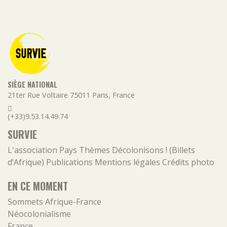
SIÈGE NATIONAL
21ter Rue Voltaire
75011
Paris
,
France
(+33)9.53.14.49.74
SURVIE
L'association
Pays
Thèmes
Décolonisons ! (Billets
d’Afrique)
Publications
Mentions légales
Crédits photo
EN CE MOMENT
Sommets Afrique-France
Néocolonialisme
France