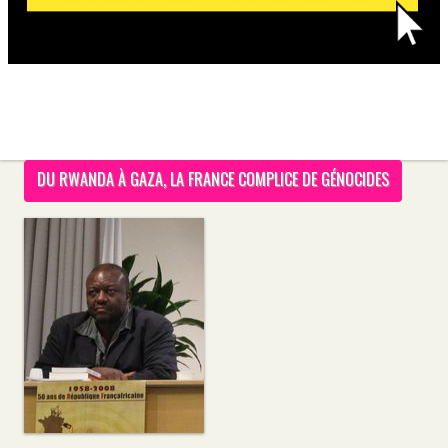
DU RWANDA À GAZA, LA FRANCE COMPLICE DE GÉNOCIDES