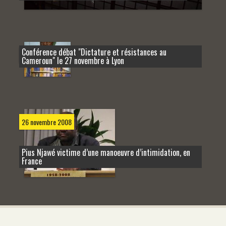
Conférence débat "Dictature et résistances au
27 novembre 2008
Cameroun" le 27 novembre à Lyon
26 novembre 2008
Pius Njawé victime d’une manoeuvre d’intimidation, en
France