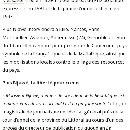
Messager
créé en 1979. Il a été lauréat du Prix de la libre
expression en 1991 et de la plume d’or de la liberté en
1993.
Pius Njawé interviendra à Lille, Nantes, Paris,
Montpellier, Avignon, Annemasse (74), Grenoble et Lyon
du 19 au 28 novembre pour présenter le Cameroun, pays
symbole de la Françafrique et de la Mafiafrique, ainsi que
les mobilisations locales contre le pillage des ressources
du pays.
Pius Njawé, la liberté pour credo
«
Monsieur Njawé, même si le président de la République est
malade, vous devez écrire qu’il est en parfaite santé !
» Leçon
magistrale de journalisme de l’Avocat général près de la
cour d’appel de la province du Littoral au cours d’un des
procès du directeur de publication du quotidien
Le