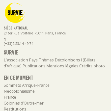
SIÈGE NATIONAL
21ter Rue Voltaire
75011
Paris
,
France
(+33)9.53.14.49.74
SURVIE
L'association
Pays
Thèmes
Décolonisons ! (Billets
d’Afrique)
Publications
Mentions légales
Crédits photo
EN CE MOMENT
Sommets Afrique-France
Néocolonialisme
France
Colonies d’Outre-mer
Restitutions