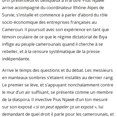
brin prétentieux et belliqueux à vrai dire. Pius Njawé
arrive accompagné du coordinateur Rhône-Alpes de
Survie, s’installe et commence à parler d’abord du rôle
socio-économique des entreprises françaises au
Cameroun. Il poursuit avec son expérience en tant que
témoin oculaire de ce que le régime dictatorial de Biya
inflige au peuple camerounais quand il cherche à se
rebeller, et à la censure systématique de la presse
indépendante.
Arrive le temps des questions et du débat. Les messieurs
en manteaux sombres s’étaient installés au dernier rang.
Le premier se lève, et s’appuyant nonchalamment contre
le mur d’un air suffisant, se présente comme un membre
de la diaspora. Il invective Pius Njawé d’un ton mesuré
sur son exposé
« si on peut appeler ça un exposé »
, lui
demandant de quel droit il parle pour les camerounais, et