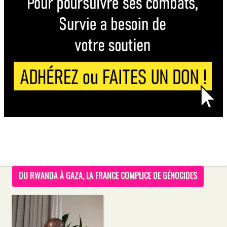
DU RWANDA À GAZA, LA FRANCE COMPLICE DE GÉNOCIDES