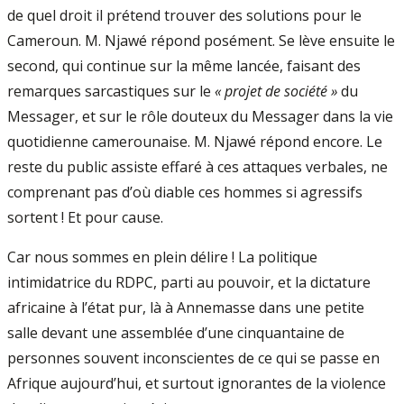
de quel droit il prétend trouver des solutions pour le
Cameroun. M. Njawé répond posément. Se lève ensuite le
second, qui continue sur la même lancée, faisant des
remarques sarcastiques sur le
« projet de société »
du
Messager, et sur le rôle douteux du Messager dans la vie
quotidienne camerounaise. M. Njawé répond encore. Le
reste du public assiste effaré à ces attaques verbales, ne
comprenant pas d’où diable ces hommes si agressifs
sortent ! Et pour cause.
Car nous sommes en plein délire ! La politique
intimidatrice du RDPC, parti au pouvoir, et la dictature
africaine à l’état pur, là à Annemasse dans une petite
salle devant une assemblée d’une cinquantaine de
personnes souvent inconscientes de ce qui se passe en
Afrique aujourd’hui, et surtout ignorantes de la violence