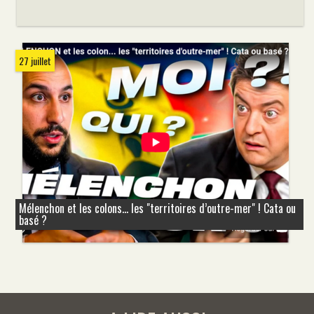
27 juillet
Mélenchon et les colons... les "territoires d’outre-mer" ! Cata ou
basé ?