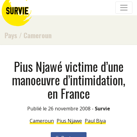
Pays
/
Cameroun
Pius Njawé victime d’une
manoeuvre d’intimidation,
en France
Publié le 26 novembre 2008 -
Survie
Cameroun
Pius Njawe
Paul Biya