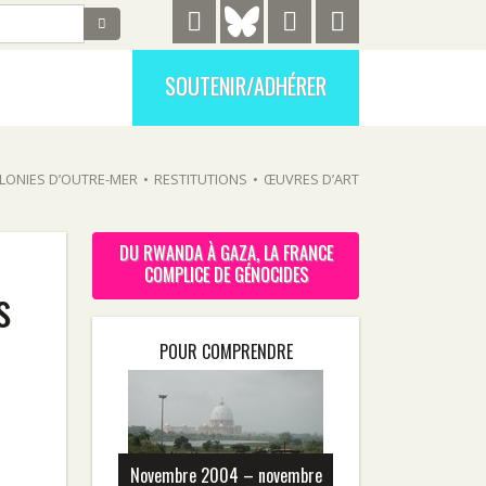
SOUTENIR/ADHÉRER
LONIES D’OUTRE-MER
•
RESTITUTIONS
•
ŒUVRES D’ART
DU RWANDA À GAZA, LA FRANCE
COMPLICE DE GÉNOCIDES
s
POUR COMPRENDRE
Novembre 2004 – novembre