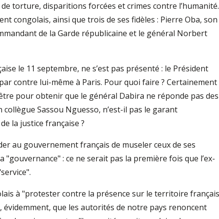
e torture, disparitions forcées et crimes contre l’humanité.
t congolais, ainsi que trois de ses fidèles : Pierre Oba, son
commandant de la Garde républicaine et le général Norbert
çaise le 11 septembre, ne s’est pas présenté : le Président
 par contre lui-même à Paris. Pour quoi faire ? Certainement
être pour obtenir que le général Dabira ne réponde pas des
on collègue Sassou Nguesso, n’est-il pas le garant
e la justice française ?
nder au gouvernement français de museler ceux de ses
a "gouvernance" : ce ne serait pas la première fois que l’ex-
service".
ais à "protester contre la présence sur le territoire françai
 évidemment, que les autorités de notre pays renoncent