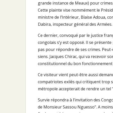
grande instance de Meaux) pour crimes d
Cette plainte vise nommément le Présiden
ministre de l’Intérieur, Blaise Adoua, 
Dabira, inspecteur général des Armées.
Ce dernier, convoqué par le justice fran
congolais s’y est opposé. Il se présente
pas pour répondre de ses crimes. Peut-
siens. Jacques Chirac, qui va recevoir s
constitutionnel du bon fonctionnement d
Ce visiteur vient peut-être aussi dema
compatriotes exilés qui critiquent trop s
métropole accepterait de rendre un tel "
Survie répondra à l’invitation des Congol
de Monsieur Sassou Nguesso". A moins,