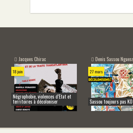
Jacques Chirac
Denis Sassou Ngues
18 juin
27 mars
Négrophobie, violences d’Etat et
territoires à décoloniser
Sassou toujours pas KO