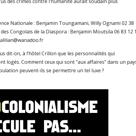
efus des crimes contre l’humanité aurait soudain plus
ence Nationale : Benjamin Toungamani, Willy Ognami 02 38
es Congolais de la Diaspora : Benjamin Moutsila 06 83 12 
nalilian@wanadoo.fr
s dit-on, à l’hôtel Crillon que les personnalités qui
t logés. Comment ceux qui sont "aux affaires" dans un pay
opulation peuvent-ils se permettre un tel luxe ?