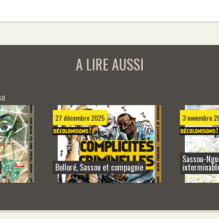
A LIRE AUSSI
so
27 décembre 2025
3 novembre 2
Sassou-Ngue
Bolloré, Sassou et compagnie
interminable