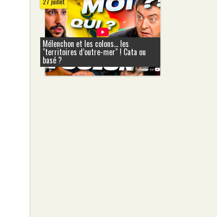
27 juillet
Mélenchon et les colons... les
"territoires d’outre-mer" ! Cata ou
basé ?
s