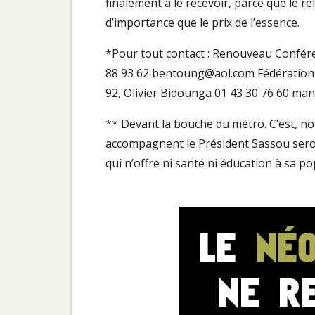
finalement à le recevoir, parce que le r
d’importance que le prix de l’essence.
*Pour tout contact : Renouveau Confér
88 93 62 bentoung@aol.com Fédération d
92, Olivier Bidounga 01 43 30 76 60 ma
** Devant la bouche du métro. C’est, nou
accompagnent le Président Sassou seron
qui n’offre ni santé ni éducation à sa p