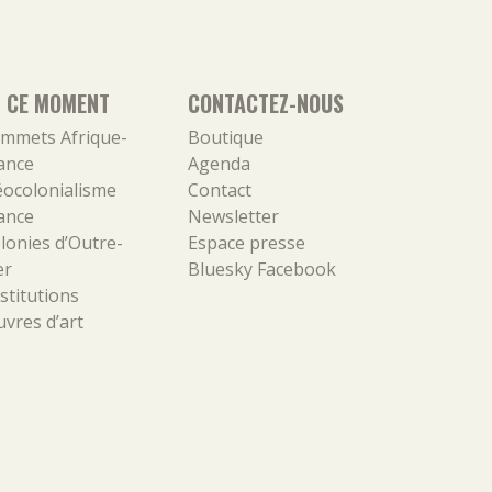
N CE MOMENT
CONTACTEZ-NOUS
mmets Afrique-
Boutique
ance
Agenda
ocolonialisme
Contact
ance
Newsletter
lonies d’Outre-
Espace presse
er
Bluesky
Facebook
stitutions
vres d’art