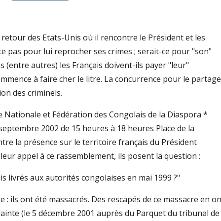
e retour des Etats-Unis où il rencontre le Président et les
te pas pour lui reprocher ses crimes ; serait-ce pour "son"
 (entre autres) les Français doivent-ils payer "leur"
mence à faire cher le litre. La concurrence pour le partage
ion des criminels.
Nationale et Fédération des Congolais de la Diaspora *
8 septembre 2002 de 15 heures à 18 heures Place de la
re la présence sur le territoire français du Président
eur appel à ce rassemblement, ils posent la question :
s livrés aux autorités congolaises en mai 1999 ?"
: ils ont été massacrés. Des rescapés de ce massacre en on
lainte (le 5 décembre 2001 auprès du Parquet du tribunal de