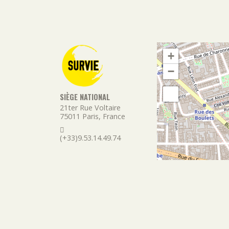
+
−
SIÈGE NATIONAL
21ter Rue Voltaire
75011
Paris
,
France
(+33)9.53.14.49.74