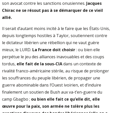
son avocat contre les sanctions onusiennes.
Jacques
Chirac ne se résout pas à se démarquer de ce vieil
allié.
Il serait d’autant moins incité à le faire que les États-Unis,
depuis longtemps hostiles à Taylor, soutiennent contre
le dictateur libérien une rébellion qui ne vaut guère
mieux, le LURD.
La France doit choisir
: ou bien elle
perpétue le jeu des alliances inavouables et des coups
tordus,
elle fait de la sous-CIA
dans un contexte de
rivalité franco-américaine stérile, au risque de prolonger
les souffrances du peuple libérien, de propager une
guerre abominable dans l’Ouest ivoirien, et d’induire
finalement un soutien de Bush aux va-t’en-guerre du
camp Gbagbo ;
ou bien elle fait ce qu’elle dit, elle
œuvre pour la paix, son armée ne tolère plus les