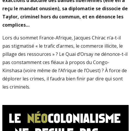
exactions d’aucune des bandes libériennes (elle en a
reçu le mandat onusien), sa diplomatie se dissocie de
Taylor, criminel hors du commun, et en dénonce les
complices…
Lors du sommet France-Afrique, Jacques Chirac n’a-t-il
pas stigmatisé « le trafic d’armes, le commerce illicite, le
pillage des ressources » ? Le Quai d’Orsay ne dénonce-t-il
pas constamment ces fléaux à propos du Congo-
Kinshasa (voire même de l’Afrique de l’Ouest) ? À force de
déplorer les crimes, il faudra bien finir par dire qui sont
les criminels.