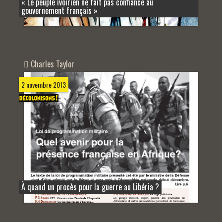
« Le peuple ivoirien ne fait pas confiance au
gouvernement français »
Charles Taylor
2 novembre 2013
À quand un procès pour la guerre au Libéria ?