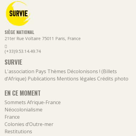
SIÈGE NATIONAL
21ter Rue Voltaire
75011
Paris
,
France
(+33)9.53.14.49.74
SURVIE
L'association
Pays
Thèmes
Décolonisons ! (Billets
d’Afrique)
Publications
Mentions légales
Crédits photo
EN CE MOMENT
Sommets Afrique-France
Néocolonialisme
France
Colonies d’Outre-mer
Restitutions