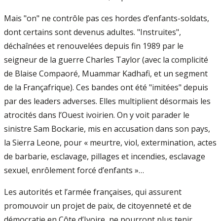
Mais "on" ne contrôle pas ces hordes d’enfants-soldats,
dont certains sont devenus adultes. "Instruites",
déchaînées et renouvelées depuis fin 1989 par le
seigneur de la guerre Charles Taylor (avec la complicité
de Blaise Compaoré, Muammar Kadhafi, et un segment
de la Françafrique). Ces bandes ont été "imitées" depuis
par des leaders adverses. Elles multiplient désormais les
atrocités dans l’Ouest ivoirien. On y voit parader le
sinistre Sam Bockarie, mis en accusation dans son pays,
la Sierra Leone, pour « meurtre, viol, extermination, actes
de barbarie, esclavage, pillages et incendies, esclavage
sexuel, enrôlement forcé d’enfants »…
Les autorités et l’armée françaises, qui assurent
promouvoir un projet de paix, de citoyenneté et de
démocratie en Côte d’Ivoire, ne pourront plus tenir