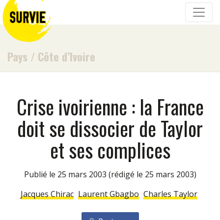
Pays
/
Côte d’Ivoire
Crise ivoirienne : la France
doit se dissocier de Taylor
et ses complices
Publié le 25 mars 2003
(rédigé le 25 mars 2003)
Jacques Chirac
Laurent Gbagbo
Charles Taylor