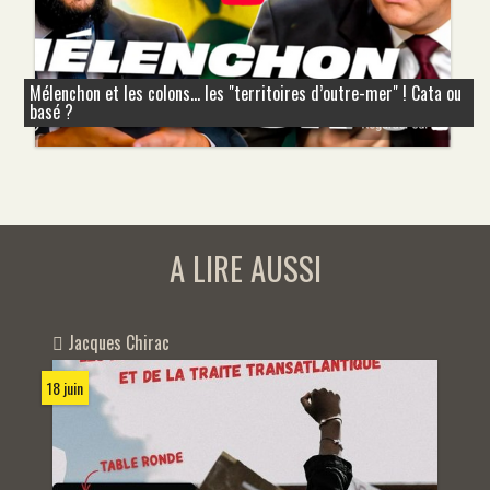
Mélenchon et les colons... les "territoires d’outre-mer" ! Cata ou
basé ?
A LIRE AUSSI
Jacques Chirac
18 juin