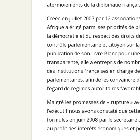
atermoiements de la diplomatie français
Créée en juillet 2007 par 12 associatio
Afrique a érigé parmi ses priorités de p
la démocratie et du respect des droits d
contrôle parlementaire et citoyen sur la
publication de son Livre Blanc pour une
transparente, elle a entrepris de nombr
des institutions françaises en charge de 
parlementaires, afin de les convaincre d
l’égard de régimes autoritaires favorabl
Malgré les promesses de « rupture » ave
l’exécutif nous avons constaté que cette
formulés en juin 2008 par le secrétaire d
au profit des intérêts économiques et p