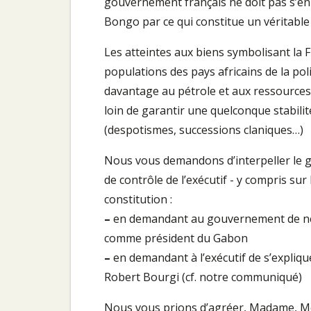
gouvernement français ne doit pas s’en 
Bongo par ce qui constitue un véritable 
Les atteintes aux biens symbolisant la 
populations des pays africains de la poli
davantage au pétrole et aux ressources
loin de garantir une quelconque stabilit
(despotismes, successions claniques…)
Nous vous demandons d’interpeller le go
de contrôle de l’exécutif - y compris sur
constitution :
–
en demandant au gouvernement de ne p
comme président du Gabon
–
en demandant à l’exécutif de s’explique
Robert Bourgi (cf. notre communiqué)
Nous vous prions d’agréer, Madame, Mon