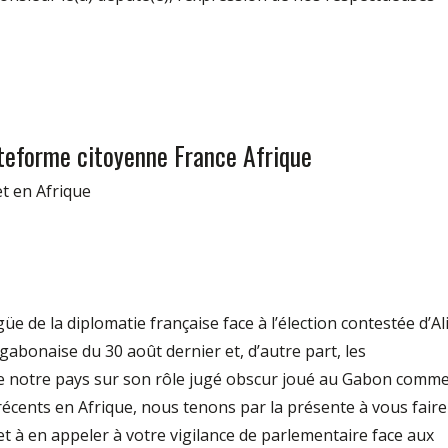
ateforme citoyenne France Afrique
et en Afrique
e de la diplomatie française face à l’élection contestée d’Al
abonaise du 30 août dernier et, d’autre part, les
 notre pays sur son rôle jugé obscur joué au Gabon comm
récents en Afrique, nous tenons par la présente à vous faire
t à en appeler à votre vigilance de parlementaire face aux