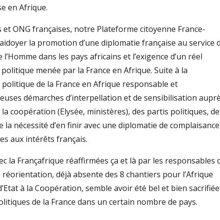
e en Afrique.
ns et ONG françaises, notre Plateforme citoyenne France-
laidoyer la promotion d’une diplomatie française au service 
e l’Homme dans les pays africains et l’exigence d’un réel
 politique menée par la France en Afrique. Suite à la
 politique de la France en Afrique responsable et
euses démarches d’interpellation et de sensibilisation aupr
la coopération (Elysée, ministères), des partis politiques, de
e la nécessité d’en finir avec une diplomatie de complaisance
es aux intérêts français.
c la Françafrique réaffirmées ça et là par les responsables 
 réorientation, déjà absente des 8 chantiers pour l’Afrique
’Etat à la Coopération, semble avoir été bel et bien sacrifiée
olitiques de la France dans un certain nombre de pays.