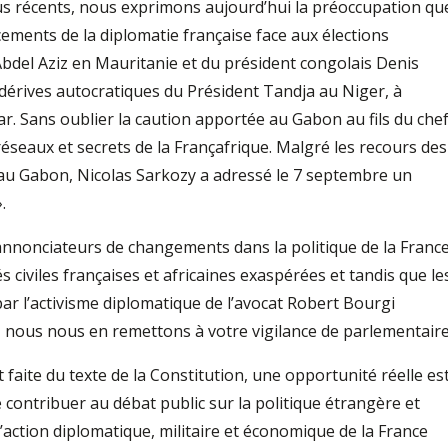
lus récents, nous exprimons aujourd’hui la préoccupation qu
ements de la diplomatie française face aux élections
del Aziz en Mauritanie et du président congolais Denis
 dérives autocratiques du Président Tandja au Niger, à
ar. Sans oublier la caution apportée au Gabon au fils du che
éseaux et secrets de la Françafrique. Malgré les recours des
 au Gabon, Nicolas Sarkozy a adressé le 7 septembre un
.
annonciateurs de changements dans la politique de la Franc
s civiles françaises et africaines exaspérées et tandis que le
r l’activisme diplomatique de l’avocat Robert Bourgi
e, nous nous en remettons à votre vigilance de parlementaire
 faite du texte de la Constitution, une opportunité réelle es
ontribuer au débat public sur la politique étrangère et
’action diplomatique, militaire et économique de la France