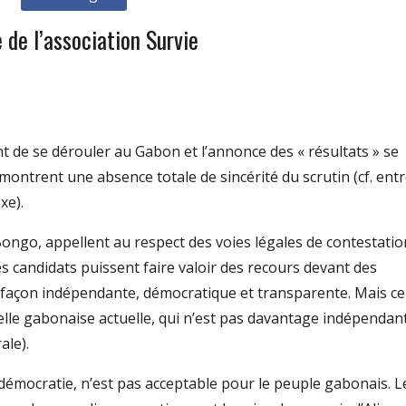
 de l’association Survie
nt de se dérouler au Gabon et l’annonce des « résultats » se
montrent une absence totale de sincérité du scrutin (cf. ent
xe).
Bongo, appellent au respect des voies légales de contestatio
les candidats puissent faire valoir des recours devant des
e façon indépendante, démocratique et transparente. Mais ce
nelle gabonaise actuelle, qui n’est pas davantage indépendan
ale).
démocratie, n’est pas acceptable pour le peuple gabonais. L