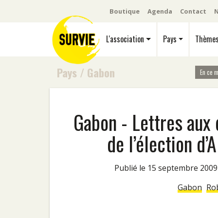
Boutique
Agenda
Contact
N
L'association
Pays
Thème
Pays
/
Gabon
En ce 
Gabon - Lettres aux 
de l’élection d
Publié le 15 septembre 2009
Gabon
Ro