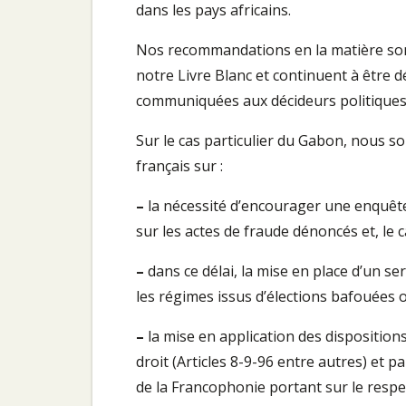
dans les pays africains.
Nos recommandations en la matière sont 
notre Livre Blanc et continuent à être d
communiquées aux décideurs politiques
Sur le cas particulier du Gabon, nous s
français sur :
–
la nécessité d’encourager une enquête 
sur les actes de fraude dénoncés et, le
–
dans ce délai, la mise en place d’un se
les régimes issus d’élections bafouées 
–
la mise en application des dispositions
droit (Articles 8-9-96 entre autres) et 
de la Francophonie portant sur le respec