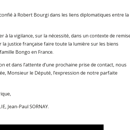
e confié à Robert Bourgi dans les liens diplomatiques entre la
er à la vigilance, sur la nécessité, dans un contexte de remis
 la justice française faire toute la lumière sur les biens
 famille Bongo en France.
ion et dans l’attente d’une prochaine prise de contact, nous
e, Monsieur le Député, l’expression de notre parfaite
ique,
LIE, Jean-Paul SORNAY.