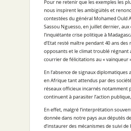
Pour ne retenir que les exemples les p
nous inspirent les ambigüités et renonc
contestées du général Mohamed Ould Ab
Sassou Nguesso, en juillet dernier, aux
l’inquiétante crise politique à Madagasc
d’Etat resté maître pendant 40 ans des r
opposants et le climat troublé régnant
courrier de félicitations au « vainqueur »
En l’absence de signaux diplomatiques 
en Afrique tant attendus par des société
réseaux officieux incarnés notamment pa
continuent à parasiter l’action publiqu
En effet, malgré l’interprétation souvent
donnée dans notre pays aux députés de c
d’instaurer des mécanismes de suivi de l