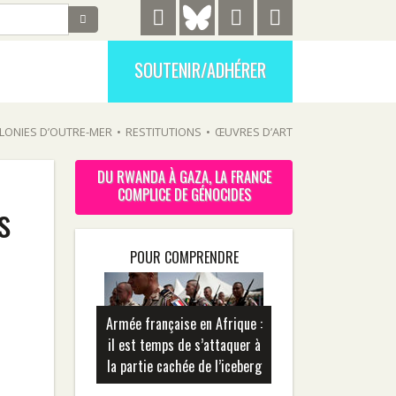
SOUTENIR/ADHÉRER
LONIES D’OUTRE-MER
•
RESTITUTIONS
•
ŒUVRES D’ART
DU RWANDA À GAZA, LA FRANCE
COMPLICE DE GÉNOCIDES
s
POUR COMPRENDRE
Armée française en Afrique :
il est temps de s’attaquer à
la partie cachée de l’iceberg