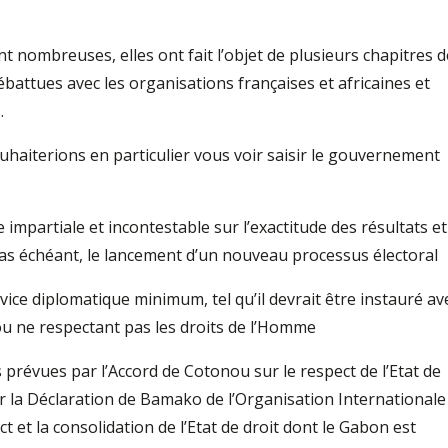
nombreuses, elles ont fait l’objet de plusieurs chapitres d
ébattues avec les organisations françaises et africaines et
.
ouhaiterions en particulier vous voir saisir le gouvernement
impartiale et incontestable sur l’exactitude des résultats et
 cas échéant, le lancement d’un nouveau processus électoral
rvice diplomatique minimum, tel qu’il devrait être instauré av
ou ne respectant pas les droits de l’Homme
 prévues par l’Accord de Cotonou sur le respect de l’Etat de
par la Déclaration de Bamako de l’Organisation Internationale
t et la consolidation de l’Etat de droit dont le Gabon est