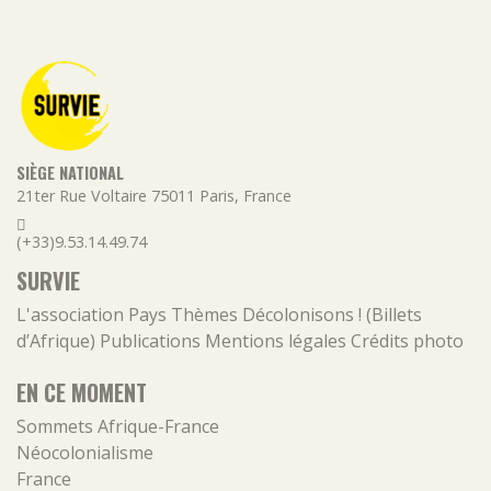
SIÈGE NATIONAL
21ter Rue Voltaire
75011
Paris
,
France
(+33)9.53.14.49.74
SURVIE
L'association
Pays
Thèmes
Décolonisons ! (Billets
d’Afrique)
Publications
Mentions légales
Crédits photo
EN CE MOMENT
Sommets Afrique-France
Néocolonialisme
France