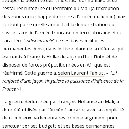
stopper la descente des "
islamistes
" sur Bamako et de
restaurer l’intégrité du territoire du Mali (à l’exception
des zones qui échappent encore à l’armée malienne) mais
surtout parce qu’elle aurait fait la démonstration du
savoir-faire de l’armée française en terre africaine et du
caractère "
indispensable
" de ses bases militaires
permanentes. Ainsi, dans le Livre blanc de la défense qui
est remis à François Hollande aujourd’hui, l’intérêt de
disposer de forces prépositionnées en Afrique est
réaffirmé. Cette guerre a,
selon Laurent Fabius
, «
[…]
renforcé d’une façon singulière la puissance d’influence de la
France
» !
La guerre déclenchée par François Hollande au Mali, a
donc été utilisée par l’Armée française, avec la complicité
de nombreux parlementaires, comme argument pour
sanctuariser ses budgets et ses bases permanentes