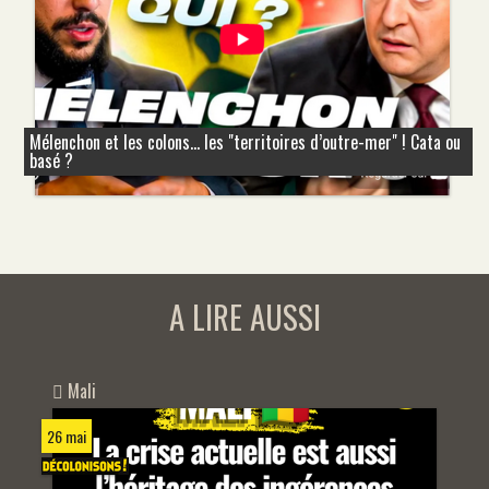
Mélenchon et les colons... les "territoires d’outre-mer" ! Cata ou
basé ?
A LIRE AUSSI
Mali
26 mai