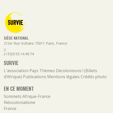
SIÈGE NATIONAL
21ter Rue Voltaire
75011
Paris
,
France
(+33)9.53.14.49.74
SURVIE
L'association
Pays
Thèmes
Décolonisons ! (Billets
d’Afrique)
Publications
Mentions légales
Crédits photo
EN CE MOMENT
Sommets Afrique-France
Néocolonialisme
France