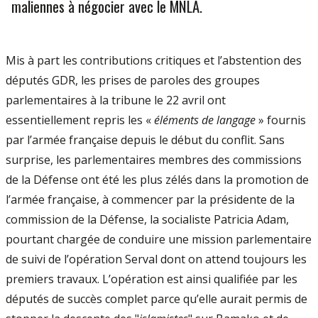
maliennes à négocier avec le MNLA.
Mis à part les contributions critiques et l’abstention des
députés GDR, les prises de paroles des groupes
parlementaires à la tribune le 22 avril ont
essentiellement repris les «
éléments de langage
» fournis
par l’armée française depuis le début du conflit. Sans
surprise, les parlementaires membres des commissions
de la Défense ont été les plus zélés dans la promotion de
l’armée française, à commencer par la présidente de la
commission de la Défense, la socialiste Patricia Adam,
pourtant chargée de conduire une mission parlementaire
de suivi de l’opération Serval dont on attend toujours les
premiers travaux. L’opération est ainsi qualifiée par les
députés de succès complet parce qu’elle aurait permis de