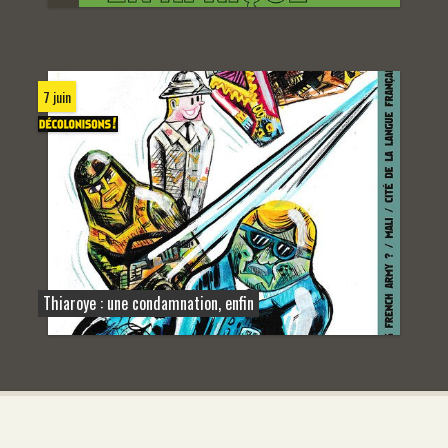
7 juin
Thiaroye : une condamnation, enfin