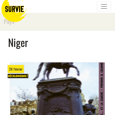
Pays
Niger
26 février