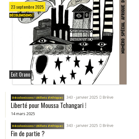
23 septembre 2025
Exit Orano
343 - janvier 2025
Brève
Décolonisons ! (Billets d’Afrique)
Liberté pour Moussa Tchangari !
14 mars 2025
343 - janvier 2025
Brève
Décolonisons ! (Billets d’Afrique)
Fin de partie ?