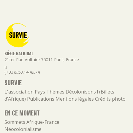
SIÈGE NATIONAL
21ter Rue Voltaire
75011
Paris
,
France
(+33)9.53.14.49.74
SURVIE
L'association
Pays
Thèmes
Décolonisons ! (Billets
d’Afrique)
Publications
Mentions légales
Crédits photo
EN CE MOMENT
Sommets Afrique-France
Néocolonialisme