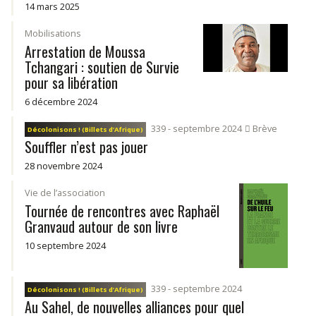
14 mars 2025
Mobilisations
Arrestation de Moussa
Tchangari : soutien de Survie
pour sa libération
6 décembre 2024
339 - septembre 2024
Brève
Décolonisons ! (Billets d’Afrique)
Souffler n’est pas jouer
28 novembre 2024
Vie de l’association
Tournée de rencontres avec Raphaël
Granvaud autour de son livre
10 septembre 2024
339 - septembre 2024
Décolonisons ! (Billets d’Afrique)
Au Sahel, de nouvelles alliances pour quel