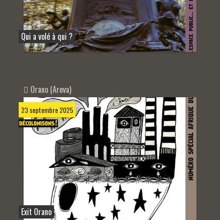
Qui a volé à qui ?
Orano (Areva)
23 septembre 2025
Exit Orano