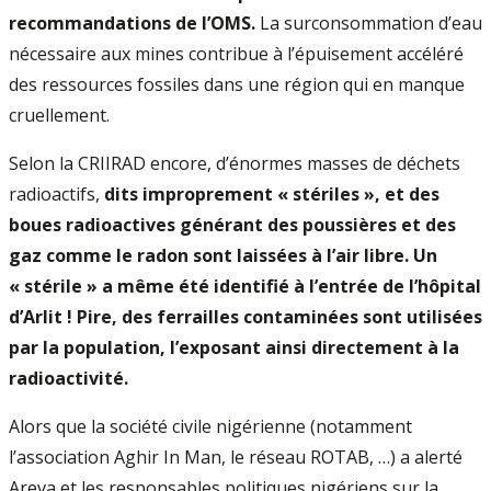
recommandations de l’OMS.
La surconsommation d’eau
nécessaire aux mines contribue à l’épuisement accéléré
des ressources fossiles dans une région qui en manque
cruellement.
Selon la CRIIRAD encore, d’énormes masses de déchets
radioactifs,
dits improprement « stériles », et des
boues radioactives générant des poussières et des
gaz comme le radon sont laissées à l’air libre. Un
« stérile » a même été identifié à l’entrée de l’hôpital
d’Arlit ! Pire, des ferrailles contaminées sont utilisées
par la population, l’exposant ainsi directement à la
radioactivité.
Alors que la société civile nigérienne (notamment
l’association Aghir In Man, le réseau ROTAB, …) a alerté
Areva et les responsables politiques nigériens sur la