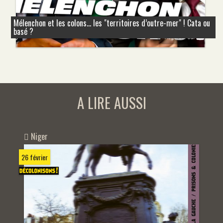
Mélenchon et les colons... les "territoires d’outre-mer" ! Cata ou
basé ?
A LIRE AUSSI
Niger
26 février