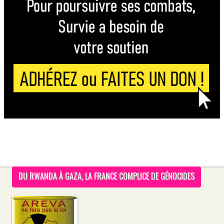
DU RWANDA À GAZA, LA FRANCE COMPLICE DE GÉNOCIDES