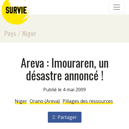
Pays
/
Niger
Areva : Imouraren, un
désastre annoncé !
Publié le 4 mai 2009
Niger
Orano (Areva)
Pillages des ressources
Partager