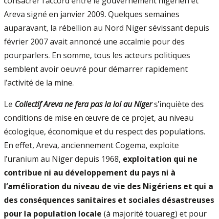
consacrer l’accord entre le gouvernement nigérien et
Areva signé en janvier 2009. Quelques semaines
auparavant, la rébellion au Nord Niger sévissant depuis
février 2007 avait annoncé une accalmie pour des
pourparlers. En somme, tous les acteurs politiques
semblent avoir oeuvré pour démarrer rapidement
l’activité de la mine.
Le
Collectif Areva ne fera pas la loi au Niger
s’inquiète des
conditions de mise en œuvre de ce projet, au niveau
écologique, économique et du respect des populations.
En effet, Areva, anciennement Cogema, exploite
l’uranium au Niger depuis 1968,
exploitation qui ne
contribue ni au développement du pays ni à
l’amélioration du niveau de vie des Nigériens et qui a
des conséquences sanitaires et sociales désastreuses
pour la population locale
(à majorité touareg) et pour