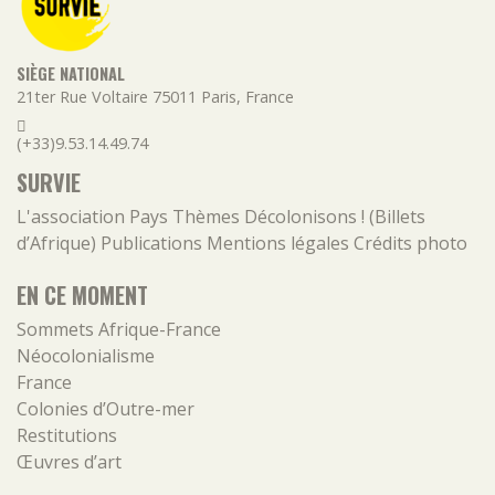
SIÈGE NATIONAL
21ter Rue Voltaire
75011
Paris
,
France
(+33)9.53.14.49.74
SURVIE
L'association
Pays
Thèmes
Décolonisons ! (Billets
d’Afrique)
Publications
Mentions légales
Crédits photo
EN CE MOMENT
Sommets Afrique-France
Néocolonialisme
France
Colonies d’Outre-mer
Restitutions
Œuvres d’art