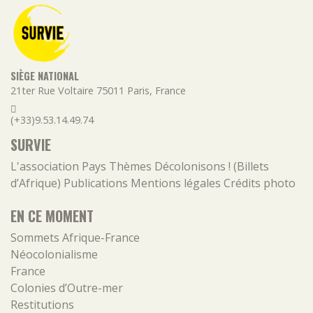
SIÈGE NATIONAL
21ter Rue Voltaire
75011
Paris
,
France
(+33)9.53.14.49.74
SURVIE
L'association
Pays
Thèmes
Décolonisons ! (Billets
d’Afrique)
Publications
Mentions légales
Crédits photo
EN CE MOMENT
Sommets Afrique-France
Néocolonialisme
France
Colonies d’Outre-mer
Restitutions