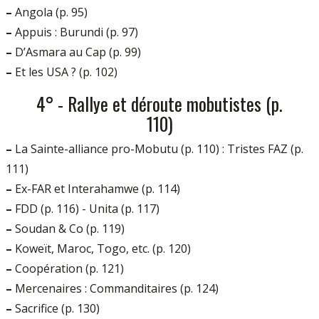
–
Angola (p. 95)
–
Appuis : Burundi (p. 97)
–
D’Asmara au Cap (p. 99)
–
Et les USA ? (p. 102)
4° - Rallye et déroute mobutistes (p.
110)
–
La Sainte-alliance pro-Mobutu (p. 110) : Tristes FAZ (p.
111)
–
Ex-FAR et Interahamwe (p. 114)
–
FDD (p. 116) - Unita (p. 117)
–
Soudan & Co (p. 119)
–
Koweït, Maroc, Togo, etc. (p. 120)
–
Coopération (p. 121)
–
Mercenaires : Commanditaires (p. 124)
–
Sacrifice (p. 130)