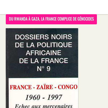
DU RWANDA À GAZA, LA FRANCE COMPLICE DE GÉNOCIDES