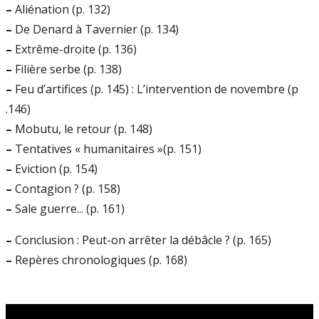
–
Aliénation (p. 132)
–
De Denard à Tavernier (p. 134)
–
Extrême-droite (p. 136)
–
Filière serbe (p. 138)
–
Feu d’artifices (p. 145) : L’intervention de novembre (p
.146)
–
Mobutu, le retour (p. 148)
–
Tentatives « humanitaires »(p. 151)
–
Eviction (p. 154)
–
Contagion ? (p. 158)
–
Sale guerre... (p. 161)
–
Conclusion : Peut-on arrêter la débâcle ? (p. 165)
–
Repères chronologiques (p. 168)