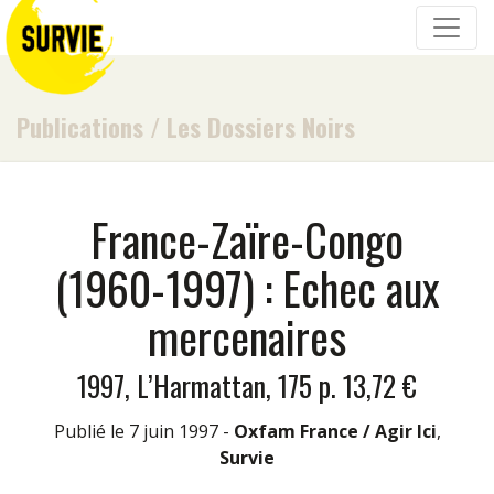
Publications
/
Les Dossiers Noirs
France-Zaïre-Congo
(1960-1997) : Echec aux
mercenaires
1997, L’Harmattan, 175 p. 13,72 €
Publié le 7 juin 1997 -
Oxfam France / Agir Ici
,
Survie