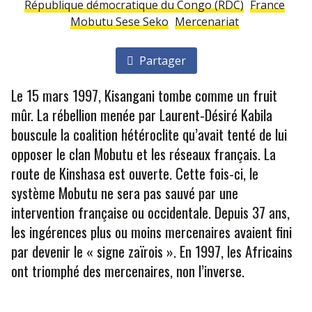
République démocratique du Congo (RDC)
France
Mobutu Sese Seko
Mercenariat
Partager
Le 15 mars 1997, Kisangani tombe comme un fruit
mûr. La rébellion menée par Laurent-Désiré Kabila
bouscule la coalition hétéroclite qu’avait tenté de lui
opposer le clan Mobutu et les réseaux français. La
route de Kinshasa est ouverte. Cette fois-ci, le
système Mobutu ne sera pas sauvé par une
intervention française ou occidentale. Depuis 37 ans,
les ingérences plus ou moins mercenaires avaient fini
par devenir le « signe zaïrois ». En 1997, les Africains
ont triomphé des mercenaires, non l’inverse.