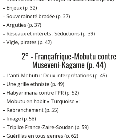
–
Enjeux (p. 32)
–
Souveraineté bradée (p. 37)
–
Arguties (p. 37)
–
Réseaux et intérêts : Séductions (p. 39)
–
Vigie, pirates (p. 42)
2° - Françafrique-Mobutu contre
Museveni-Kagame (p. 44)
–
L’anti-Mobutu : Deux interprétations (p. 45)
–
Une grille ethniste (p. 49)
–
Habyarimana contre FPR (p. 52)
–
Mobutu en habit « Turquoise » :
–
Rebranchement (p. 55)
–
Image (p. 58)
–
Triplice France-Zaïre-Soudan (p. 59)
–
Guérillas en tous genres (p. 62)