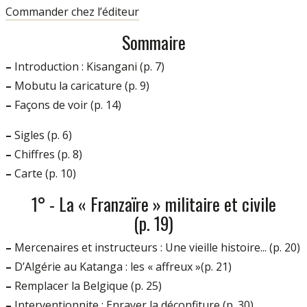
Commander chez l’éditeur
Sommaire
–
Introduction : Kisangani (p. 7)
–
Mobutu la caricature (p. 9)
–
Façons de voir (p. 14)
–
Sigles (p. 6)
–
Chiffres (p. 8)
–
Carte (p. 10)
1° - La « Franzaïre » militaire et civile
(p. 19)
–
Mercenaires et instructeurs : Une vieille histoire... (p. 20)
–
D’Algérie au Katanga : les « affreux »(p. 21)
–
Remplacer la Belgique (p. 25)
–
Interventionnite : Enrayer la déconfiture (p. 30)