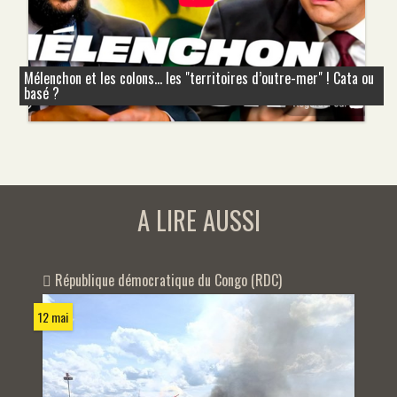
Mélenchon et les colons... les "territoires d’outre-mer" ! Cata ou
basé ?
A LIRE AUSSI
République démocratique du Congo (RDC)
12 mai