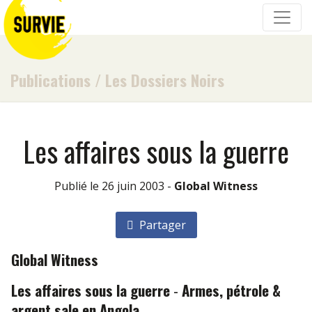
Publications
/
Les Dossiers Noirs
Les affaires sous la guerre
Publié le 26 juin 2003 -
Global Witness
Partager
Global Witness
Les affaires sous la guerre
-
Armes, pétrole &
argent sale en Angola