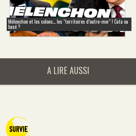
Mélenchon et les colons... les "territoires d’outre-mer" ! Cata ou
basé ?
A LIRE AUSSI