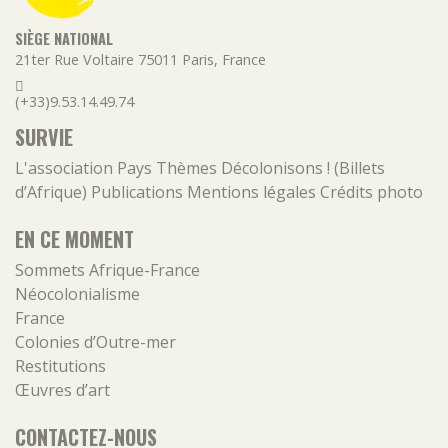
SIÈGE NATIONAL
21ter Rue Voltaire
75011
Paris
,
France
(+33)9.53.14.49.74
SURVIE
L'association
Pays
Thèmes
Décolonisons ! (Billets
d’Afrique)
Publications
Mentions légales
Crédits photo
EN CE MOMENT
Sommets Afrique-France
Néocolonialisme
France
Colonies d’Outre-mer
Restitutions
Œuvres d’art
CONTACTEZ-NOUS