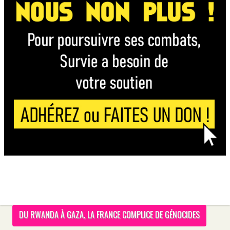
DU RWANDA À GAZA, LA FRANCE COMPLICE DE GÉNOCIDES