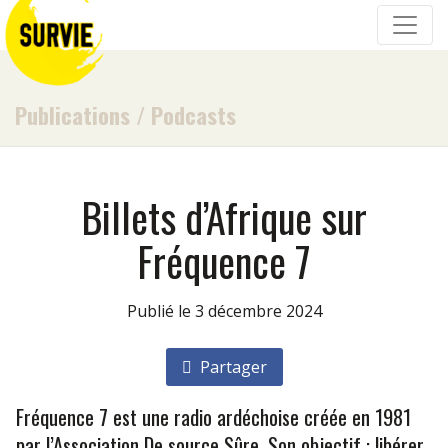
Publications
/
Podcasts
Billets d’Afrique sur
Fréquence 7
Publié le 3 décembre 2024
Partager
Fréquence 7 est une radio ardéchoise créée en 1981
par l’Association De source Sûre. Son objectif : libérer