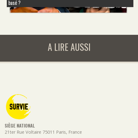
basé ?
A LIRE AUSSI
SIÈGE NATIONAL
21ter Rue Voltaire
75011
Paris
,
France