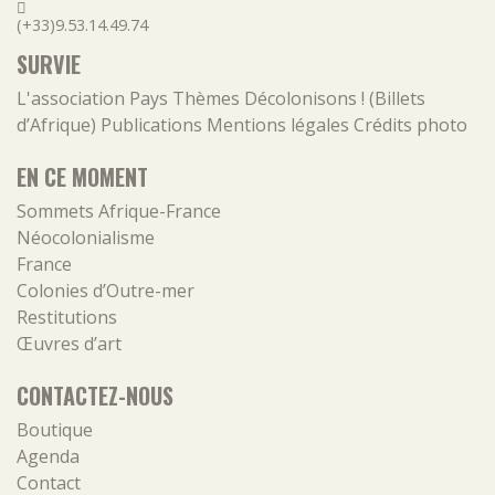
(+33)9.53.14.49.74
SURVIE
L'association
Pays
Thèmes
Décolonisons ! (Billets
d’Afrique)
Publications
Mentions légales
Crédits photo
EN CE MOMENT
Sommets Afrique-France
Néocolonialisme
France
Colonies d’Outre-mer
Restitutions
Œuvres d’art
CONTACTEZ-NOUS
Boutique
Agenda
Contact