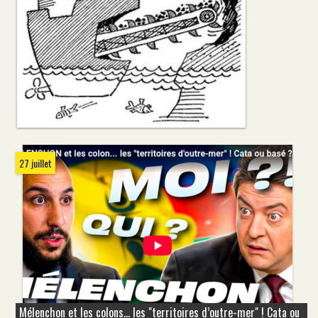
27 juillet
Mélenchon et les colons... les "territoires d’outre-mer" ! Cata ou