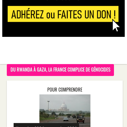
DU RWANDA À GAZA, LA FRANCE COMPLICE DE GÉNOCIDES
POUR COMPRENDRE