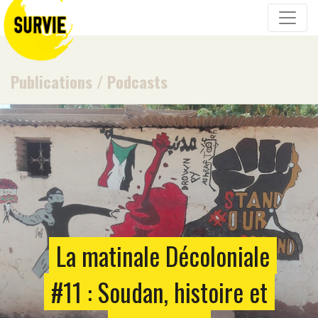
Publications
/
Podcasts
La matinale Décoloniale
#11 : Soudan, histoire et