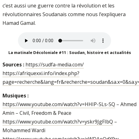
c’est aussi une guerre contre la révolution et les
révolutionnaires Soudanais comme nous l’expliquera
Hamad Gamal.
La matinale Décoloniale #11 : Soudan, histoire et actualités
Sources :
https://sudfa-media.com/
https://afriquexxi.info/index.php?
page=recherche&lang=fr&recherche=soudan&sa.x=0&sa.y
Musiques :
https://www.youtube.com/watch?v=HHIP-SLs-SQ
– Ahmed
Amin – Civil, Freedom & Peace
https://www.youtube.com/watch?v=yskr9JgFIbQ
–
Mohammed Wardi