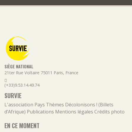
SIÈGE NATIONAL
21ter Rue Voltaire
75011
Paris
,
France
(+33)9.53.14.49.74
SURVIE
L'association
Pays
Thèmes
Décolonisons ! (Billets
d’Afrique)
Publications
Mentions légales
Crédits photo
EN CE MOMENT