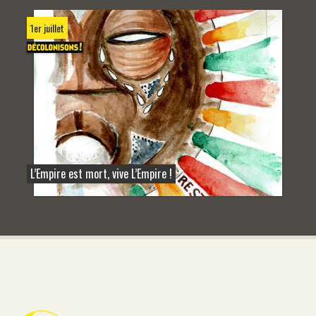
1er juillet
L’Empire est mort, vive L’Empire !