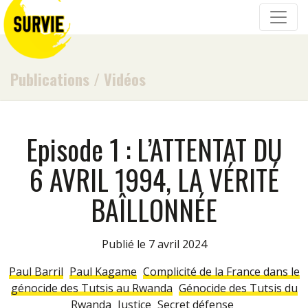
Publications
/
Vidéos
Episode 1 : L’ATTENTAT DU
6 AVRIL 1994, LA VÉRITÉ
BAÎLLONNÉE
Publié le 7 avril 2024
Paul Barril
Paul Kagame
Complicité de la France dans le
génocide des Tutsis au Rwanda
Génocide des Tutsis du
Rwanda
Justice
Secret défense