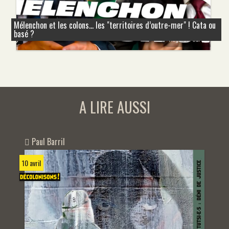
Mélenchon et les colons... les "territoires d’outre-mer" ! Cata ou
basé ?
A LIRE AUSSI
Paul Barril
10 avril