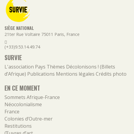
SIÈGE NATIONAL
21ter Rue Voltaire
75011
Paris
,
France
(+33)9.53.14.49.74
SURVIE
L'association
Pays
Thèmes
Décolonisons ! (Billets
d’Afrique)
Publications
Mentions légales
Crédits photo
EN CE MOMENT
Sommets Afrique-France
Néocolonialisme
France
Colonies d’Outre-mer
Restitutions
Œuvres d’art