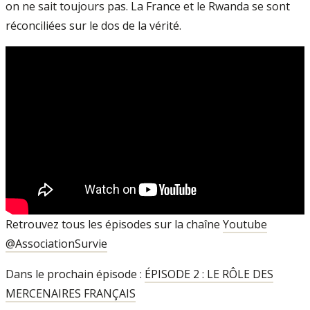
on ne sait toujours pas. La France et le Rwanda se sont
réconciliées sur le dos de la vérité.
Retrouvez tous les épisodes sur la chaîne
Youtube
@AssociationSurvie
Dans le prochain épisode :
ÉPISODE 2 : LE RÔLE DES
MERCENAIRES FRANÇAIS