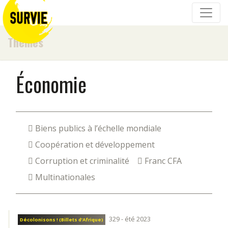
Thèmes
Économie
Biens publics à l’échelle mondiale
Coopération et développement
Corruption et criminalité
Franc CFA
Multinationales
329 - été 2023
Décolonisons ! (Billets d’Afrique)