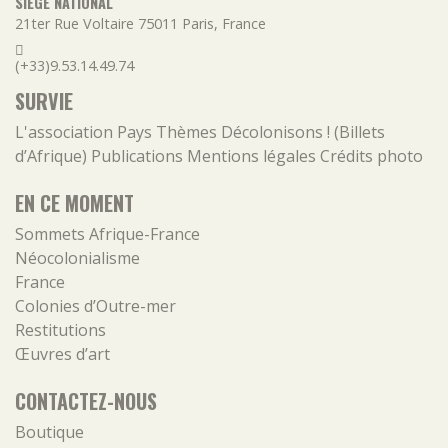
SIÈGE NATIONAL
21ter Rue Voltaire
75011
Paris
,
France
(+33)9.53.14.49.74
SURVIE
L'association
Pays
Thèmes
Décolonisons ! (Billets
d’Afrique)
Publications
Mentions légales
Crédits photo
EN CE MOMENT
Sommets Afrique-France
Néocolonialisme
France
Colonies d’Outre-mer
Restitutions
Œuvres d’art
CONTACTEZ-NOUS
Boutique