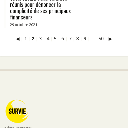
réunis pour dénoncer la
complicité de ses principaux
financeurs
29 octobre 2021
◀
|
1
|
2
|
3
|
4
|
5
|
6
|
7
|
8
|
9
|
...
|
50
|
▶