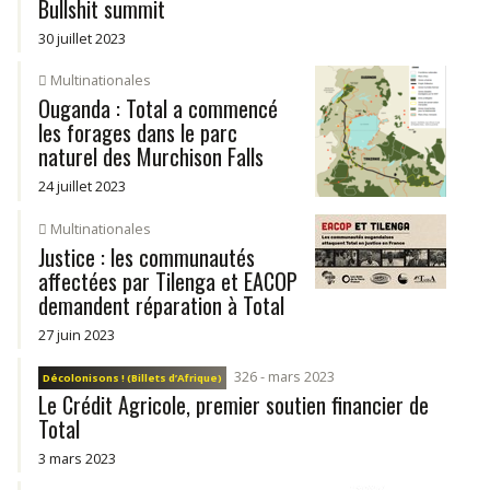
Bullshit summit
30 juillet 2023
Multinationales
Ouganda : Total a commencé
les forages dans le parc
naturel des Murchison Falls
24 juillet 2023
Multinationales
Justice : les communautés
affectées par Tilenga et EACOP
demandent réparation à Total
27 juin 2023
326 - mars 2023
Décolonisons ! (Billets d’Afrique)
Le Crédit Agricole, premier soutien financier de
Total
3 mars 2023