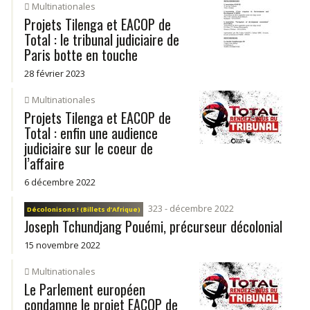
Multinationales
Projets Tilenga et EACOP de
Total : le tribunal judiciaire de
Paris botte en touche
28 février 2023
Multinationales
Projets Tilenga et EACOP de
Total : enfin une audience
judiciaire sur le coeur de
l’affaire
6 décembre 2022
323 - décembre 2022
Décolonisons ! (Billets d’Afrique)
Joseph Tchundjang Pouémi, précurseur décolonial
15 novembre 2022
Multinationales
Le Parlement européen
condamne le projet EACOP de