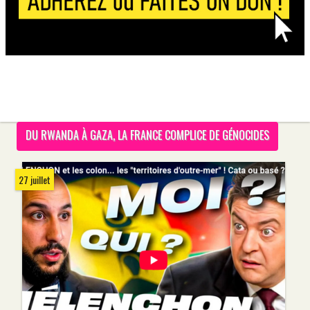
DU RWANDA À GAZA, LA FRANCE COMPLICE DE GÉNOCIDES
27 juillet