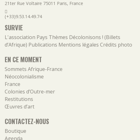
21ter Rue Voltaire
75011
Paris
,
France
(+33)9.53.14.49.74
SURVIE
L'association
Pays
Thèmes
Décolonisons ! (Billets
d’Afrique)
Publications
Mentions légales
Crédits photo
EN CE MOMENT
Sommets Afrique-France
Néocolonialisme
France
Colonies d’Outre-mer
Restitutions
Œuvres d’art
CONTACTEZ-NOUS
Boutique
Agenda