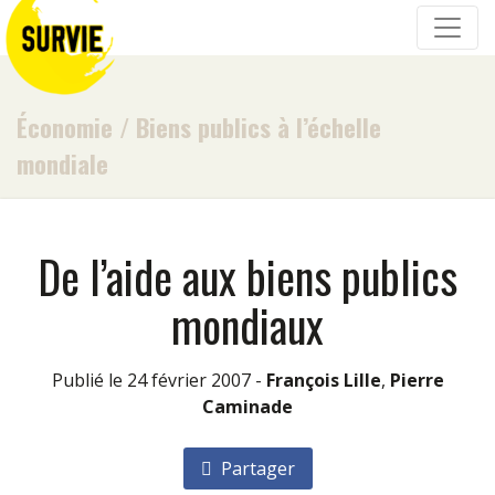
Économie
/
Biens publics à l’échelle
mondiale
De l’aide aux biens publics
mondiaux
Publié le 24 février 2007 -
François Lille
,
Pierre
Caminade
Partager