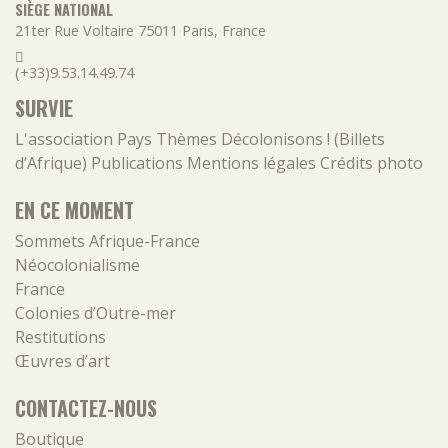
SIÈGE NATIONAL
21ter Rue Voltaire
75011
Paris
,
France
(+33)9.53.14.49.74
SURVIE
L'association
Pays
Thèmes
Décolonisons ! (Billets
d’Afrique)
Publications
Mentions légales
Crédits photo
EN CE MOMENT
Sommets Afrique-France
Néocolonialisme
France
Colonies d’Outre-mer
Restitutions
Œuvres d’art
CONTACTEZ-NOUS
Boutique