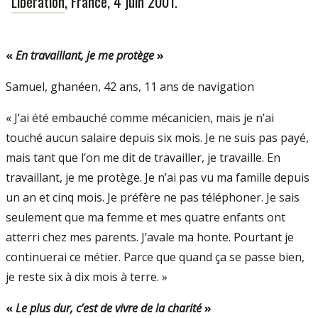
Libération
, France, 4 juin 2001.
«
En travaillant, je me protège
»
Samuel, ghanéen, 42 ans, 11 ans de navigation
« J’ai été embauché comme mécanicien, mais je n’ai
touché aucun salaire depuis six mois. Je ne suis pas payé,
mais tant que l’on me dit de travailler, je travaille. En
travaillant, je me protège. Je n’ai pas vu ma famille depuis
un an et cinq mois. Je préfère ne pas téléphoner. Je sais
seulement que ma femme et mes quatre enfants ont
atterri chez mes parents. J’avale ma honte. Pourtant je
continuerai ce métier. Parce que quand ça se passe bien,
je reste six à dix mois à terre. »
«
Le plus dur, c’est de vivre de la charité
»