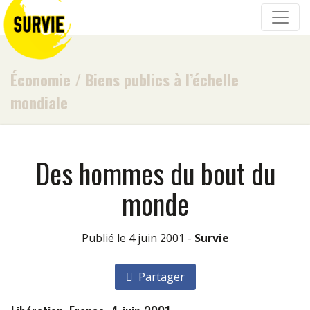
Économie
/
Biens publics à l’échelle
mondiale
Des hommes du bout du
monde
Publié le 4 juin 2001 -
Survie
Partager