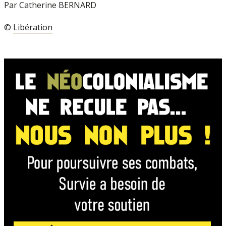
Par Catherine BERNARD
©
Libération