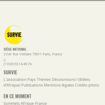
SIÈGE NATIONAL
21ter Rue Voltaire
75011
Paris
,
France
(+33)9.53.14.49.74
SURVIE
L'association
Pays
Thèmes
Décolonisons ! (Billets
d’Afrique)
Publications
Mentions légales
Crédits photo
EN CE MOMENT
Sommets Afrique-France