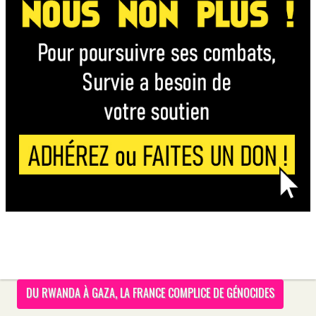
DU RWANDA À GAZA, LA FRANCE COMPLICE DE GÉNOCIDES