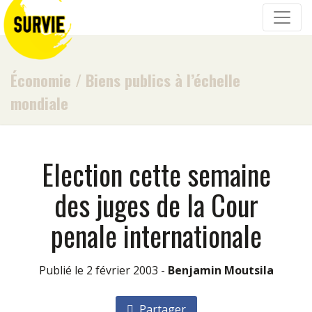
Économie
/
Biens publics à l’échelle
mondiale
Election cette semaine
des juges de la Cour
penale internationale
Publié le 2 février 2003 -
Benjamin Moutsila
Partager