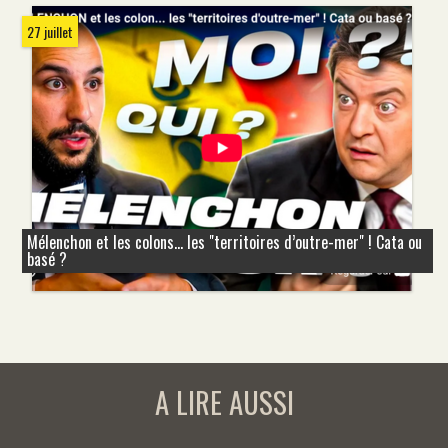
27 juillet
Mélenchon et les colons... les "territoires d’outre-mer" ! Cata ou
basé ?
A LIRE AUSSI