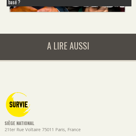
basé ?
A LIRE AUSSI
SIÈGE NATIONAL
21ter Rue Voltaire
75011
Paris
,
France