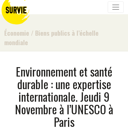
Économie
/
Biens publics à l’échelle
mondiale
Environnement et santé
durable : une expertise
internationale. Jeudi 9
Novembre à l’UNESCO à
Paris