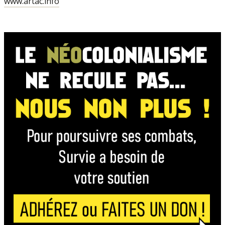
www.artac.info