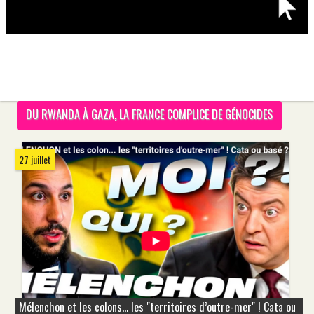
DU RWANDA À GAZA, LA FRANCE COMPLICE DE GÉNOCIDES
27 juillet
Mélenchon et les colons... les "territoires d’outre-mer" ! Cata ou