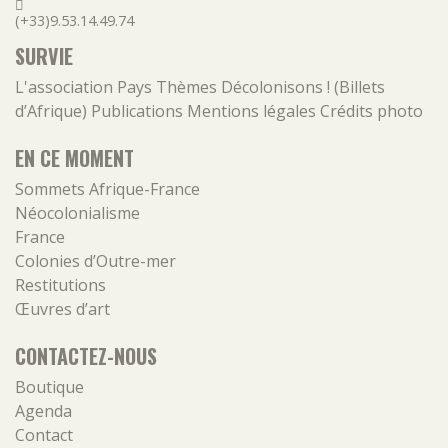
(+33)9.53.14.49.74
SURVIE
L'association
Pays
Thèmes
Décolonisons ! (Billets
d’Afrique)
Publications
Mentions légales
Crédits photo
EN CE MOMENT
Sommets Afrique-France
Néocolonialisme
France
Colonies d’Outre-mer
Restitutions
Œuvres d’art
CONTACTEZ-NOUS
Boutique
Agenda
Contact