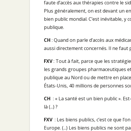
faute d’accès aux thérapies contre le sid
Plus généralement, on est devant un enj
bien public mondial. C’est inévitable, 
publique.
CH
: Quand on parle d’accès aux médicam
aussi directement concernés. Il ne faut 
FXV
: Tout à fait, parce que les stratégi
les grands groupes pharmaceutiques etc.
publique au Nord ou de mettre en place
États-Unis, 40 millions de personnes sont
CH
: « La santé est un bien public ». 
là (...) ?
FXV
: Les biens publics, c’est ce que l’
Europe. (...) Les biens publics ne sont p