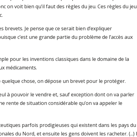
nc on voit bien qu’il faut des règles du jeu. Ces règles du jeu
c.
s brevets. Je pense que ce serait bien d’expliquer
uisque c’est une grande partie du problème de l’accès aux
xemple pour les inventions classiques dans le domaine de la
aux médicaments.
é quelque chose, on dépose un brevet pour le protéger.
seul à pouvoir le vendre et, sauf exception dont on va parler
une rente de situation considérable qu’on va appeler le
ceutiques parfois prodigieuses qui existent dans les pays du
onales du Nord, et ensuite les gens doivent les racheter. (...) I