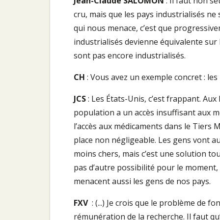
Jean-Claude SALOMON
: Il faut non 
cru, mais que les pays industrialisés ne
qui nous menace, c’est que progressive
industrialisés devienne équivalente sur 
sont pas encore industrialisés.
CH
: Vous avez un exemple concret : les 
JCS
: Les États-Unis, c’est frappant. Aux
population a un accès insuffisant aux 
l’accès aux médicaments dans le Tiers M
place non négligeable. Les gens vont 
moins chers, mais c’est une solution tout 
pas d’autre possibilité pour le moment, 
menacent aussi les gens de nos pays.
FXV
: (...) Je crois que le problème de f
rémunération de la recherche. Il faut qu’