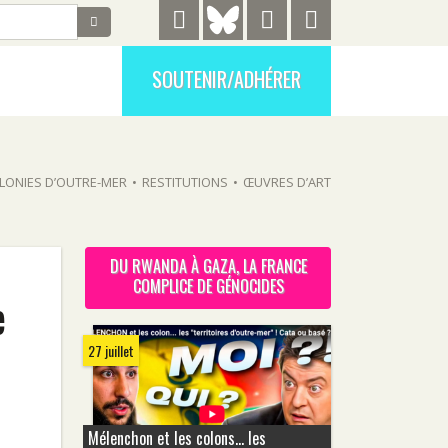
SOUTENIR/ADHÉRER
LONIES D’OUTRE-MER
•
RESTITUTIONS
•
ŒUVRES D’ART
DU RWANDA À GAZA, LA FRANCE
COMPLICE DE GÉNOCIDES
e
27 juillet
Mélenchon et les colons... les