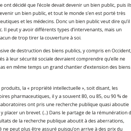
nt décidé que l’école devait devenir un bien public, puis il
evenir un bien public, et tout le monde s’en est porté très
utiques et les médecins. Donc un bien public veut dire qu’il
. Il peut y avoir différents types d’intervenants, mais un
un de trop tirer la couverture à soi.
sive de destruction des biens publics, y compris en Occident
hés à leur sécurité sociale devraient comprendre qu’elle ne
e pas en même temps un grand chantier d’extension des biens
 produits, la « propriété intellectuelle », soit disant, les
oires pharmaceutiques, il y a souvent 80, ou 85, ou 90 % de
s laboratoires ont pris une recherche publique quasi aboutie
y placer un brevet. (...) Dans le partage de la rémunération 
ésultats de la recherche publique aboutit à des aberrations,
té ne peut plus être assuré puisqu’on arrive à des prix du