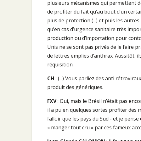
plusieurs mécanismes qui permettent de 
de profiter du fait qu’au bout d’un cert
plus de protection (...) et puis les autr
qu’en cas d’urgence sanitaire très impor
production ou d’importation pour conto
Unis ne se sont pas privés de le faire 
de lettres emplies d’anthrax. Aussitôt, 
réquisition.
CH
: (...) Vous parliez des anti rétrovirau
produit des génériques.
FXV
: Oui, mais le Brésil n’était pas enco
il a pu en quelques sortes profiter des m
falloir que les pays du Sud - et je pense
« manger tout cru » par ces fameux acco