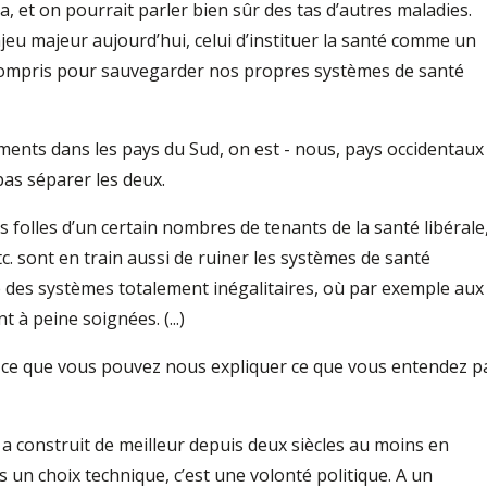
a, et on pourrait parler bien sûr des tas d’autres maladies.
eu majeur aujourd’hui, celui d’instituer la santé comme un
y compris pour sauvegarder nos propres systèmes de santé
ents dans les pays du Sud, on est - nous, pays occidentaux 
pas séparer les deux.
es folles d’un certain nombres de tenants de la santé libérale
 sont en train aussi de ruiner les systèmes de santé
 des systèmes totalement inégalitaires, où par exemple aux
 à peine soignées. (...)
Est-ce que vous pouvez nous expliquer ce que vous entendez p
on a construit de meilleur depuis deux siècles au moins en
as un choix technique, c’est une volonté politique. A un