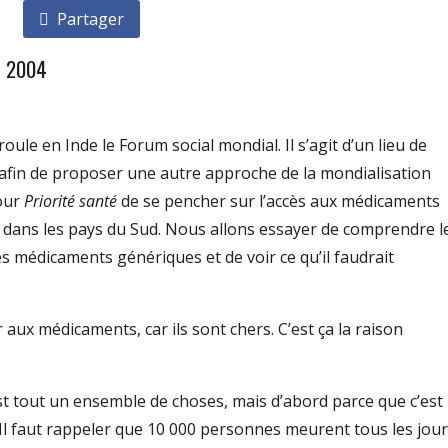
Partager
er 2004
roule en Inde le Forum social mondial. Il s’agit d’un lieu de
se afin de proposer une autre approche de la mondialisation
pour
Priorité santé
de se pencher sur l’accès aux médicaments
t dans les pays du Sud. Nous allons essayer de comprendre l
s médicaments génériques et de voir ce qu’il faudrait
r aux médicaments, car ils sont chers. C’est ça la raison
’est tout un ensemble de choses, mais d’abord parce que c’est
. Il faut rappeler que 10 000 personnes meurent tous les jou