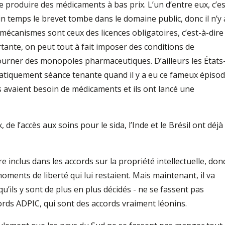
produire des médicaments à bas prix. L’un d’entre eux, c’es
ain temps le brevet tombe dans le domaine public, donc il n’y 
es mécanismes sont ceux des licences obligatoires, c’est-à-dire
tante, on peut tout à fait imposer des conditions de
urner des monopoles pharmaceutiques. D’ailleurs les États
pratiquement séance tenante quand il y a eu ce fameux épiso
ils avaient besoin de médicaments et ils ont lancé une
x, de l’accès aux soins pour le sida, l’Inde et le Brésil ont déjà
re inclus dans les accords sur la propriété intellectuelle, don
oments de liberté qui lui restaient. Mais maintenant, il va
 qu’ils y sont de plus en plus décidés - ne se fassent pas
rds ADPIC, qui sont des accords vraiment léonins.