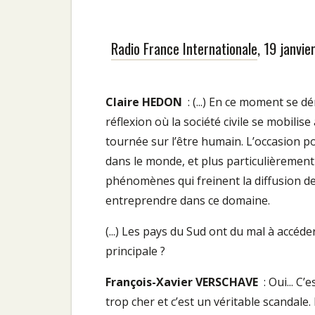
Radio France Internationale
, 19 janvi
Claire HEDON
: (...) En ce moment se dé
réflexion où la société civile se mobili
tournée sur l’être humain. L’occasion 
dans le monde, et plus particulièremen
phénomènes qui freinent la diffusion de
entreprendre dans ce domaine.
(...) Les pays du Sud ont du mal à accéde
principale ?
François-Xavier VERSCHAVE
: Oui... C
trop cher et c’est un véritable scandale