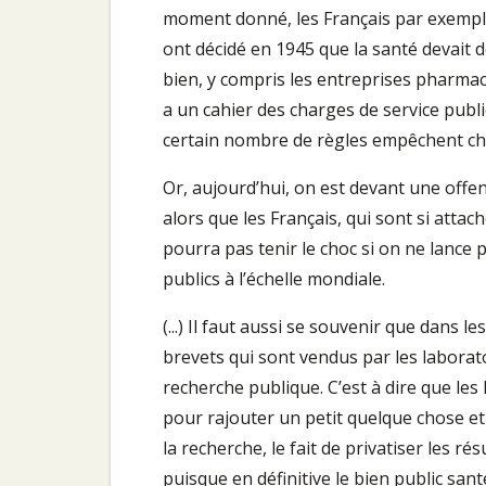
moment donné, les Français par exemple o
ont décidé en 1945 que la santé devait d
bien, y compris les entreprises pharmace
a un cahier des charges de service public
certain nombre de règles empêchent chac
Or, aujourd’hui, on est devant une offen
alors que les Français, qui sont si attac
pourra pas tenir le choc si on ne lanc
publics à l’échelle mondiale.
(...) Il faut aussi se souvenir que dans les
brevets qui sont vendus par les laborat
recherche publique. C’est à dire que le
pour rajouter un petit quelque chose et 
la recherche, le fait de privatiser les r
puisque en définitive le bien public san