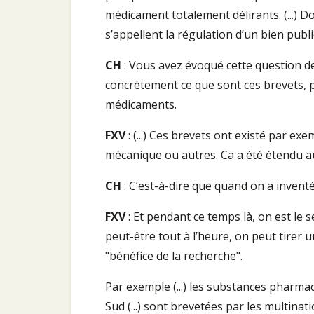
médicament totalement délirants. (...) Do
s’appellent la régulation d’un bien publi
CH
: Vous avez évoqué cette question de
concrètement ce que sont ces brevets, p
médicaments.
FXV
: (...) Ces brevets ont existé par e
mécanique ou autres. Ca a été étendu 
CH
: C’est-à-dire que quand on a invent
FXV
: Et pendant ce temps là, on est le 
peut-être tout à l’heure, on peut tirer 
"bénéfice de la recherche".
Par exemple (...) les substances pharma
Sud (...) sont brevetées par les multinati