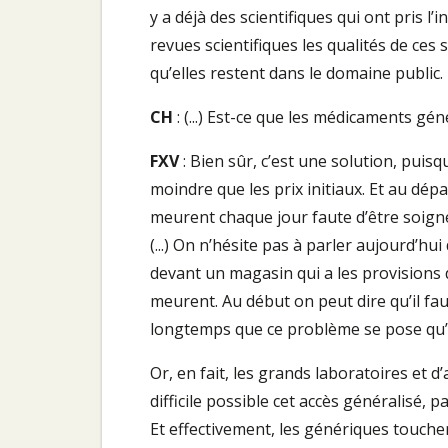
y a déjà des scientifiques qui ont pris l’
revues scientifiques les qualités de ce
qu’elles restent dans le domaine public.
CH
: (...) Est-ce que les médicaments gén
FXV
: Bien sûr, c’est une solution, puisqu
moindre que les prix initiaux. Et au dépa
meurent chaque jour faute d’être soigné
(...) On n’hésite pas à parler aujourd’
devant un magasin qui a les provisions d
meurent. Au début on peut dire qu’il faut
longtemps que ce problème se pose qu’i
Or, en fait, les grands laboratoires et
difficile possible cet accès généralisé, p
Et effectivement, les génériques touchen