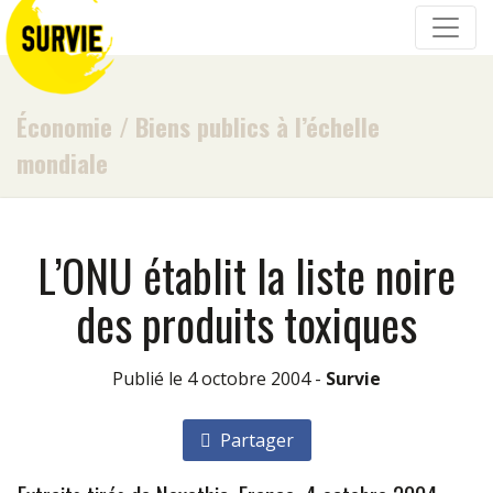
Économie
/
Biens publics à l’échelle
mondiale
L’ONU établit la liste noire
des produits toxiques
Publié le 4 octobre 2004 -
Survie
Partager