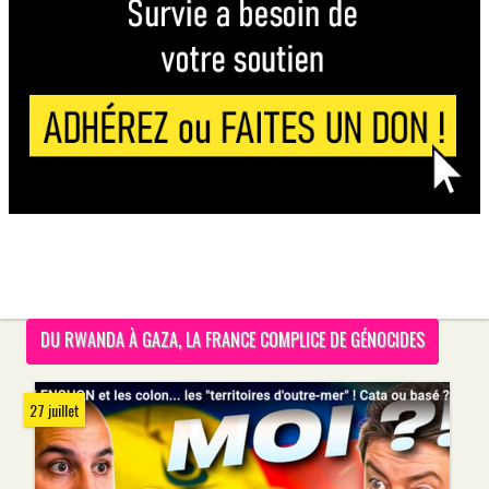
DU RWANDA À GAZA, LA FRANCE COMPLICE DE GÉNOCIDES
27 juillet