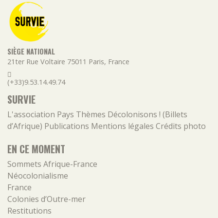
SIÈGE NATIONAL
21ter Rue Voltaire
75011
Paris
,
France
(+33)9.53.14.49.74
SURVIE
L'association
Pays
Thèmes
Décolonisons ! (Billets
d’Afrique)
Publications
Mentions légales
Crédits photo
EN CE MOMENT
Sommets Afrique-France
Néocolonialisme
France
Colonies d’Outre-mer
Restitutions