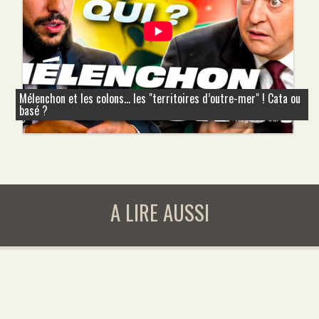
Mélenchon et les colons... les "territoires d’outre-mer" ! Cata ou
basé ?
A LIRE AUSSI