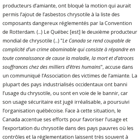
producteurs d’amiante, ont bloqué la motion qui aurait
permis l’ajout de l’asbestos chrysotile à la liste des
composants dangereux réglementés par la Convention
de Rotterdam. (...) Le Québec [est] le deuxième producteur
mondial de chrysotile (...) "
Le Canada se rend coupable de
complicité d’un crime abominable qui consiste à répandre en
toute connaissance de cause la maladie, la mort et d’atroces
souffrances chez des milliers d’êtres humains
", accuse dans
un communiqué l’Association des victimes de l’amiante. La
plupart des pays industrialisés occidentaux ont banni
l’usage du chrysotile, ou sont en voie de le bannir, car
son usage sécuritaire est jugé irréalisable, a poursuivi
l’organisation québécoise. Face à cette situation, le
Canada accentue ses efforts pour favoriser l’usage et
l’exportation du chrysotile dans des pays pauvres où les
contrôles et la réglementation laissent très souvent à