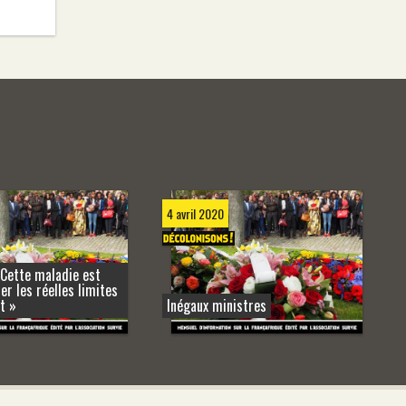
4 avril 2020
Cette maladie est
r les réelles limites
t »
Inégaux ministres